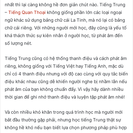
nhất thì lại càng không hề đơn giản chút nào. Tiếng Trung
–
Tiếng Quan Thoại
không giống phần lớn các loại ngoại
ngữ khác sử dụng bảng chữ cái La Tinh, mà nó lại có bảng
chữ cái riêng. Với những người mới học, đây cũng là yếu tố
khá thách thức sự kiên nhẫn ở người học, từ phát âm đến
số lượng nét.
Tiếng Trung cũng có hệ thống thanh điệu và cách phát âm
riêng, không giống với Tiếng Việt hay Tiếng Anh, mặc dù
chỉ có 4 thanh điệu nhưng với độ cao cùng với quy tắc biến
điệu khác nhau cũng dễ khiến người nghe bị nhầm lẫn nếu
phát âm của bạn không chuẩn đấy. Vì vậy hãy dành nhiều
thời gian để ghi nhớ thanh điệu và luyện tập phát âm nhé!
Và còn nhiều khó khăn trong quá trình học mà người mới
bắt đầu thường gặp phải, nhưng học tiếng Trung thật sự
không hề khó nếu bạn biết lựa chọn phương pháp phù hợp