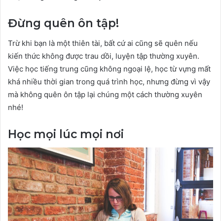
Đừng quên ôn tập!
Trừ khi bạn là một thiên tài, bất cứ ai cũng sẽ quên nếu
kiến thức không được trau dồi, luyện tập thường xuyên.
Việc học tiếng trung cũng không ngoại lệ, học từ vựng mất
khá nhiều thời gian trong quá trình học, nhưng đừng vì vậy
mà không quên ôn tập lại chúng một cách thường xuyên
nhé!
Học mọi lúc mọi nơi