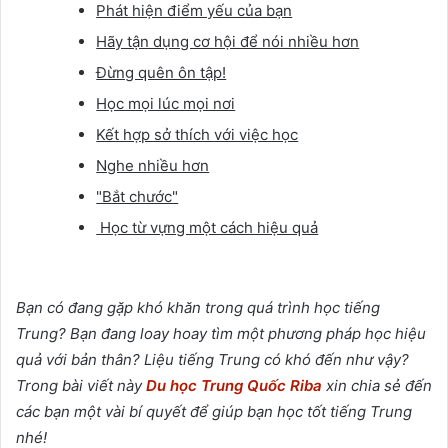
Phát hiện điểm yếu của bạn
Hãy tận dụng cơ hội để nói nhiều hơn
Đừng quên ôn tập!
Học mọi lúc mọi nơi
Kết hợp sở thích với việc học
Nghe nhiều hơn
"Bắt chước"
Học từ vựng một cách hiệu quả
Bạn có đang gặp khó khăn trong quá trình học tiếng
Trung? Bạn đang loay hoay tìm một phương pháp học hiệu
quả với bản thân? Liệu tiếng Trung có khó đến như vậy?
Trong bài viết này
Du học Trung Quốc Riba
xin chia sẻ đến
các bạn một vài bí quyết để giúp bạn học tốt tiếng Trung
nhé!