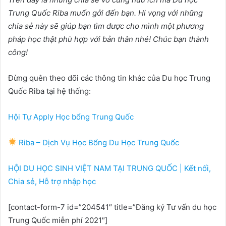
Trung Quốc Riba muốn gởi đến bạn. Hi vọng với những
chia sẻ này sẽ giúp bạn tìm được cho mình một phương
pháp học thật phù hợp với bản thân nhé! Chúc bạn thành
công!
Đừng quên theo dõi các thông tin khác của Du học Trung
Quốc Riba tại hệ thống:
Hội Tự Apply Học bổng Trung Quốc
Riba – Dịch Vụ Học Bổng Du Học Trung Quốc
HỘI DU HỌC SINH VIỆT NAM TẠI TRUNG QUỐC | Kết nối,
Chia sẻ, Hỗ trợ nhập học
[contact-form-7 id=”204541″ title=”Đăng ký Tư vấn du học
Trung Quốc miễn phí 2021″]