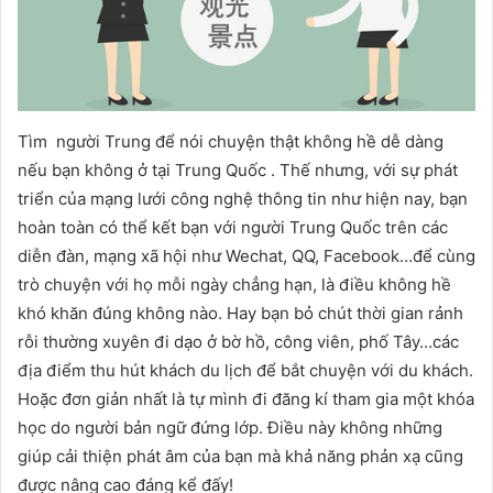
Tìm người Trung để nói chuyện thật không hề dễ dàng
nếu bạn không ở tại Trung Quốc . Thế nhưng, với sự phát
triển của mạng lưới công nghệ thông tin như hiện nay, bạn
hoàn toàn có thể kết bạn với người Trung Quốc trên các
diễn đàn, mạng xã hội như Wechat, QQ, Facebook…để cùng
trò chuyện với họ mỗi ngày chẳng hạn, là điều không hề
khó khăn đúng không nào. Hay bạn bỏ chút thời gian rảnh
rỗi thường xuyên đi dạo ở bờ hồ, công viên, phố Tây…các
địa điểm thu hút khách du lịch để bắt chuyện với du khách.
Hoặc đơn giản nhất là tự mình đi đăng kí tham gia một khóa
học do người bản ngữ đứng lớp. Điều này không những
giúp cải thiện phát âm của bạn mà khả năng phản xạ cũng
được nâng cao đáng kể đấy!