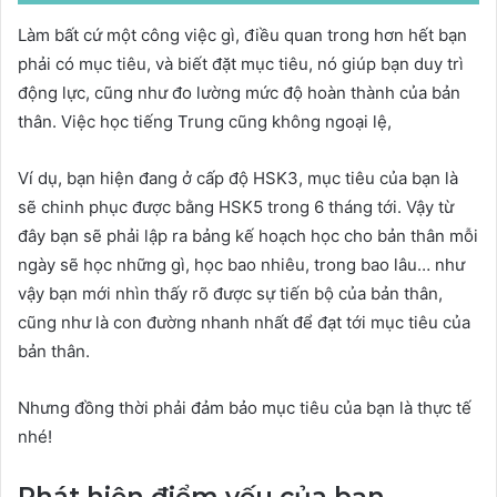
Làm bất cứ một công việc gì, điều quan trong hơn hết bạn
phải có mục tiêu, và biết đặt mục tiêu, nó giúp bạn duy trì
động lực, cũng như đo lường mức độ hoàn thành của bản
thân. Việc học tiếng Trung cũng không ngoại lệ,
Ví dụ, bạn hiện đang ở cấp độ HSK3, mục tiêu của bạn là
sẽ chinh phục được bằng HSK5 trong 6 tháng tới. Vậy từ
đây bạn sẽ phải lập ra bảng kế hoạch học cho bản thân mỗi
ngày sẽ học những gì, học bao nhiêu, trong bao lâu… như
vậy bạn mới nhìn thấy rõ được sự tiến bộ của bản thân,
cũng như là con đường nhanh nhất để đạt tới mục tiêu của
bản thân.
Nhưng đồng thời phải đảm bảo mục tiêu của bạn là thực tế
nhé!