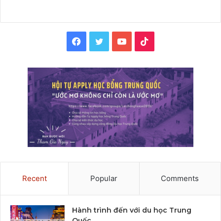
Facebook
Twitter
YouTube
TikTok
Recent
Popular
Comments
Hành trình đến với du học Trung
Quốc