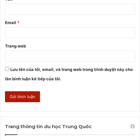
n
*
Email
*
Trang web
Lưu tên của tôi, email, và trang web trong trình duyệt này cho
lần bình luận kế tiếp của tôi.
Trang thông tin du học Trung Quốc