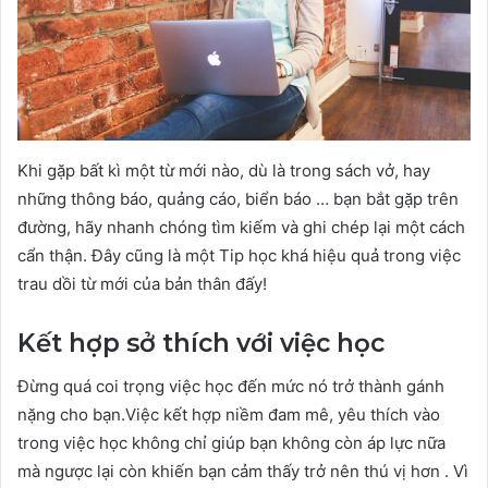
Khi gặp bất kì một từ mới nào, dù là trong sách vở, hay
những thông báo, quảng cáo, biển báo … bạn bắt gặp trên
đường, hãy nhanh chóng tìm kiếm và ghi chép lại một cách
cẩn thận. Đây cũng là một Tip học khá hiệu quả trong việc
trau dồi từ mới của bản thân đấy!
Kết hợp sở thích với việc học
Đừng quá coi trọng việc học đến mức nó trở thành gánh
nặng cho bạn.Việc kết hợp niềm đam mê, yêu thích vào
trong việc học không chỉ giúp bạn không còn áp lực nữa
mà ngược lại còn khiến bạn cảm thấy trở nên thú vị hơn . Vì