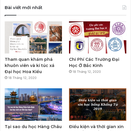
Bài viết mới nhất
Tham quan khám phá
Chi Phí Các Trường Đại
khuôn viên và kí túc xá
Học Ở Bắc Kinh
Đại học Hoa Kiều
18 Tháng 12, 2020
18 Tháng 12, 2020
Tại sao du học Hàng Châu
Điều kiện và thời gian xin