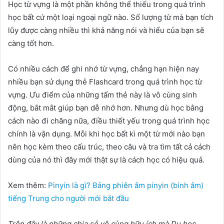
Học từ vựng là một phần không thể thiếu trong quá trình
học bất cứ một loại ngoại ngữ nào. Số lượng từ mà bạn tích
lũy được càng nhiều thì khả năng nói và hiểu của bạn sẽ
càng tốt hơn.
Có nhiều cách để ghi nhớ từ vựng, chẳng hạn hiện nay
nhiều bạn sử dụng thẻ Flashcard trong quá trình học từ
vựng. Ưu điểm của những tấm thẻ này là vô cùng sinh
động, bắt mắt giúp bạn dễ nhớ hơn. Nhưng dù học bằng
cách nào đi chăng nữa, điều thiết yếu trong quá trình học
chính là vận dụng. Mỗi khi học bất kì một từ mới nào bạn
nên học kèm theo cấu trúc, theo câu và tra tìm tất cả cách
dùng của nó thì đây mới thật sự là cách học có hiệu quả.
Xem thêm:
Pinyin là gì? Bảng phiên âm pinyin (bính âm)
tiếng Trung cho người mới bắt đầu
Trên đây là những chia sẻ vô cùng hữu ích mà Du học