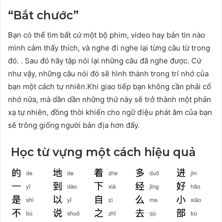
“Bắt chước”
Bạn có thể tìm bất cứ một bộ phim, video hay bản tin nào
mình cảm thấy thích, và nghe đi nghe lại từng câu từ trong
đó. . Sau đó hãy tập nói lại những câu đã nghe được. Cứ
như vậy, những câu nói đó sẽ hình thành trong trí nhớ của
bạn một cách tự nhiên.Khi giao tiếp bạn không cần phải cố
nhớ nữa, mà dần dần những thứ này sẽ trở thành một phản
xạ tự nhiên, đồng thời khiến cho ngữ điệu phát âm của bạn
sẽ trông giống người bản địa hơn đấy.
Học từ vựng một cách hiệu quả