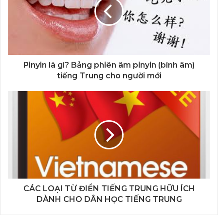
Pinyin là gì? Bảng phiên âm pinyin (bính âm)
tiếng Trung cho người mới
CÁC LOẠI TỪ ĐIỂN TIẾNG TRUNG HỮU ÍCH
DÀNH CHO DÂN HỌC TIẾNG TRUNG