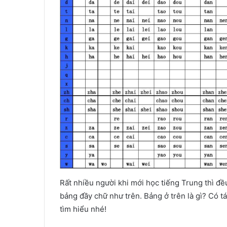
Rất nhiều người khi mới học tiếng Trung thì đ
bảng đầy chữ như trên. Bảng ở trên là gì? Có 
tìm hiểu nhé!