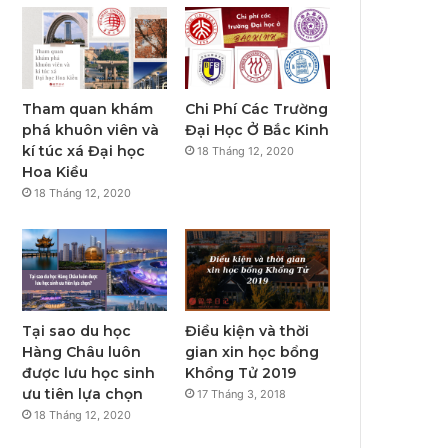
Tham quan khám
Chi Phí Các Trường
phá khuôn viên và
Đại Học Ở Bắc Kinh
kí túc xá Đại học
18 Tháng 12, 2020
Hoa Kiều
18 Tháng 12, 2020
Tại sao du học
Điều kiện và thời
Hàng Châu luôn
gian xin học bổng
được lưu học sinh
Khổng Tử 2019
ưu tiên lựa chọn
17 Tháng 3, 2018
18 Tháng 12, 2020