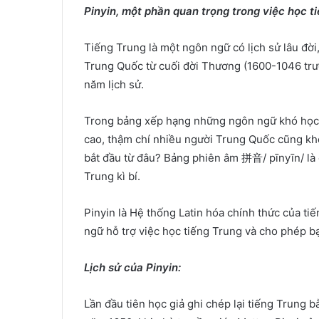
Pinyin, một phần quan trọng trong việc học t
Tiếng Trung là một ngôn ngữ có lịch sử lâu đời,
Trung Quốc từ cuối đời Thương (1600-1046 trướ
năm lịch sử.
Trong bảng xếp hạng những ngôn ngữ khó học t
cao, thậm chí nhiều người Trung Quốc cũng khô
bắt đầu từ đâu? Bảng phiên âm 拼音/ pīnyīn/ là 
Trung kì bí.
Pinyin là Hệ thống Latin hóa chính thức của ti
ngữ hỗ trợ việc học tiếng Trung và cho phép bạ
Lịch sử của Pinyin:
Lần đầu tiên học giả ghi chép lại tiếng Trung 