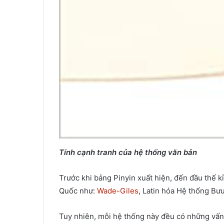
Tính cạnh tranh của hệ thống văn bản
Trước khi bảng Pinyin xuất hiện, đến đầu thế k
Quốc như:
Wade-Giles
, Latin hóa Hệ thống B
Tuy nhiên, mỗi hệ thống này đều có những vấn đ