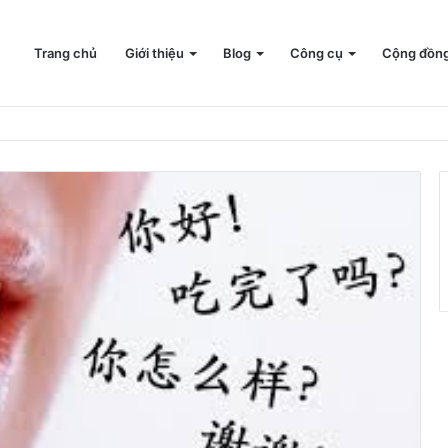
Trang chủ
Giới thiệu
Blog
Công cụ
Cộng đồn