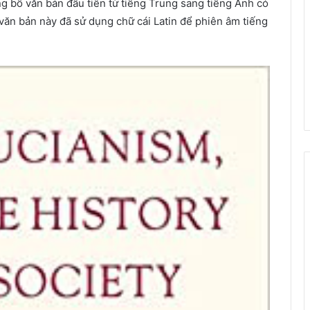
ng bố văn bản đầu tiên từ tiếng Trung sang tiếng Anh có
văn bản này đã sử dụng chữ cái Latin để phiên âm tiếng