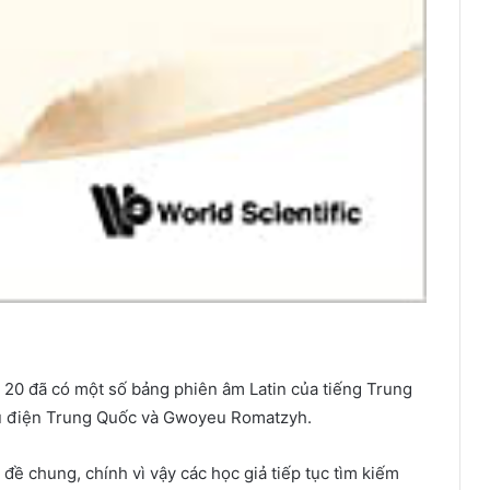
ỉ 20 đã có một số bảng phiên âm Latin của tiếng Trung
ưu điện Trung Quốc và Gwoyeu Romatzyh.
ề chung, chính vì vậy các học giả tiếp tục tìm kiếm