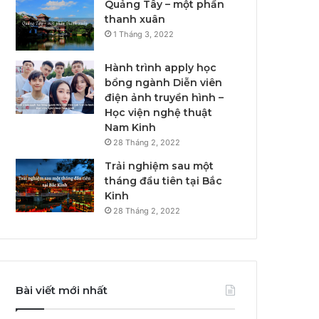
Quảng Tây – một phần
thanh xuân
1 Tháng 3, 2022
Hành trình apply học
bổng ngành Diễn viên
điện ảnh truyền hình –
Học viện nghệ thuật
Nam Kinh
28 Tháng 2, 2022
Trải nghiệm sau một
tháng đầu tiên tại Bắc
Kinh
28 Tháng 2, 2022
Bài viết mới nhất