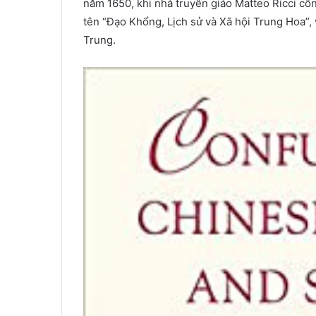
năm 1650, khi nhà truyền giáo Matteo Ricci cô
tên “Đạo Khổng, Lịch sử và Xã hội Trung Hoa”, 
Trung.