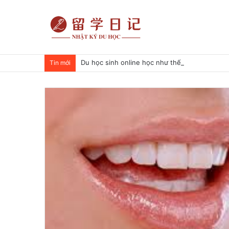
Du học sinh online học như thế nào?
Tin mới