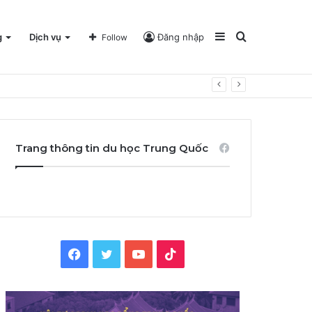
Sidebar
Search
g
Dịch vụ
Đăng nhập
Follow
for
Trang thông tin du học Trung Quốc
Facebook
Twitter
YouTube
TikTok