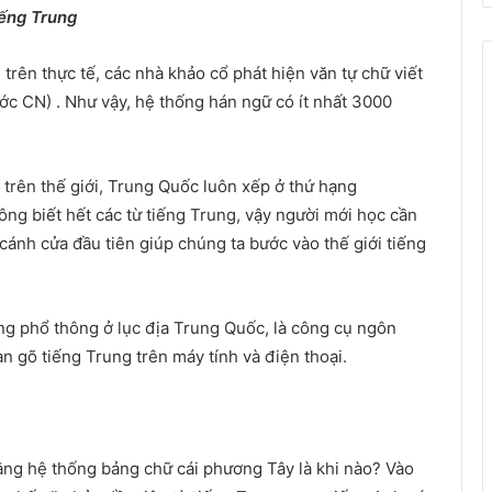
iếng Trung
 trên thực tế, các nhà khảo cổ phát hiện văn tự chữ viết
c CN) . Như vậy, hệ thống hán ngữ có ít nhất 3000
rên thế giới, Trung Quốc luôn xếp ở thứ hạng
ng biết hết các từ tiếng Trung, vậy người mới học cần
cánh cửa đầu tiên giúp chúng ta bước vào thế giới tiếng
ếng phổ thông ở lục địa Trung Quốc, là công cụ ngôn
n gõ tiếng Trung trên máy tính và điện thoại.
bằng hệ thống bảng chữ cái phương Tây là khi nào? Vào