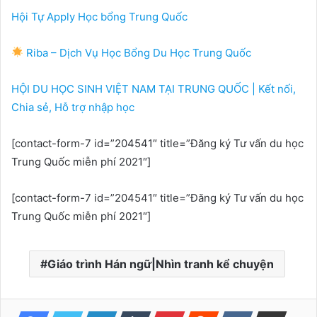
Hội Tự Apply Học bổng Trung Quốc
Riba – Dịch Vụ Học Bổng Du Học Trung Quốc
HỘI DU HỌC SINH VIỆT NAM TẠI TRUNG QUỐC | Kết nối,
Chia sẻ, Hỗ trợ nhập học
[contact-form-7 id=”204541″ title=”Đăng ký Tư vấn du học
Trung Quốc miễn phí 2021″]
[contact-form-7 id=”204541″ title=”Đăng ký Tư vấn du học
Trung Quốc miễn phí 2021″]
Giáo trình Hán ngữ|Nhìn tranh kể chuyện