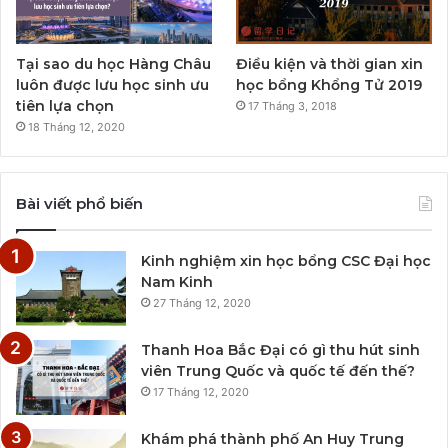
Tại sao du học Hàng Châu
Điều kiện và thời gian xin
luôn được lưu học sinh ưu
học bổng Khổng Tử 2019
tiên lựa chọn
17 Tháng 3, 2018
18 Tháng 12, 2020
Bài viết phổ biến
Kinh nghiệm xin học bổng CSC Đại học
Nam Kinh
27 Tháng 12, 2020
Thanh Hoa Bắc Đại có gì thu hút sinh
viên Trung Quốc và quốc tế đến thế?
17 Tháng 12, 2020
Khám phá thành phố An Huy Trung