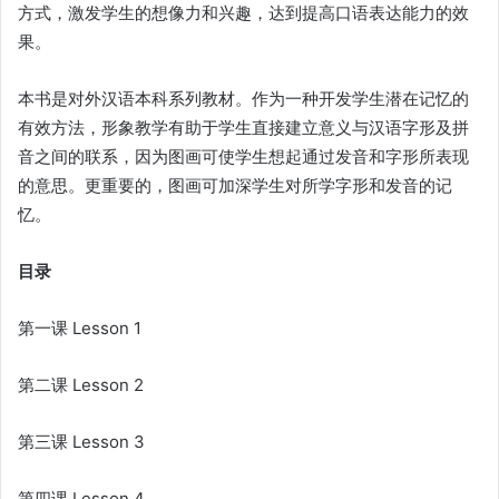
方式，激发学生的想像力和兴趣，达到提高口语表达能力的效
果。
本书是对外汉语本科系列教材。作为一种开发学生潜在记忆的
有效方法，形象教学有助于学生直接建立意义与汉语字形及拼
音之间的联系，因为图画可使学生想起通过发音和字形所表现
的意思。更重要的，图画可加深学生对所学字形和发音的记
忆。
目录
第一课 Lesson 1
第二课 Lesson 2
第三课 Lesson 3
第四课 Lesson 4