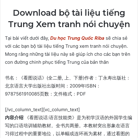
Download bộ tài liệu tiếng
Trung Xem tranh nói chuyện
Tại bài viết dưới đây,
Du học Trung Quốc Riba
sẽ chia sẻ
với các bạn bộ tài liệu tiếng Trung xem tranh nói chuyện.
Mong rằng những tài liệu này sẽ giúp ích cho các bạn trên
con đường chinh phục tiếng Trung của bản thân
书名：《看图说话》(全二册, 上、下册)作者：丁永寿出版社：
北京语言大学出版社出版时间：2009年ISBN：
9787561910085页数：文件格式：PDF
[/vc_column_text][vc_column_text]
内容介绍
《看图说话:语言技能类》是为初学汉语的外国学生编
写的口语培训辅助教材。全书共两册。本教材突出形象在语言
习得过程中的重要地位，以单幅或连环画为素材，通过看图的