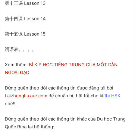
第十三课 Lesson 13
第十四课 Lesson 14
第十五课 Lesson 15
词语表。。。。
Xem thêm:
BÍ KÍP HỌC TIẾNG TRUNG CỦA MỘT DÂN
NGOẠI ĐẠO
Đừng quên theo dõi các thông tin được đăng tải bởi
Laizhongliuxue.com
để chuẩn bị thật tốt cho kì
thi HSK
nhé!!
Đừng quên theo dõi các thông tin khác của Du học Trung
Quốc Riba tại hệ thống: