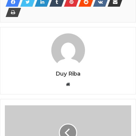
Duy Riba
Website