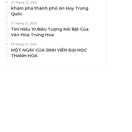
27 Tháng 12, 2020
Khám phá thành phố An Huy Trung
Quốc
17 Tháng 12, 2020
Tìm Hiểu 10 Biểu Tượng Nổi Bật Của
Văn Hóa Trung Hoa
18 Tháng 12, 2020
MỘT NGÀY CỦA SINH VIÊN ĐẠI HỌC
THANH HOA