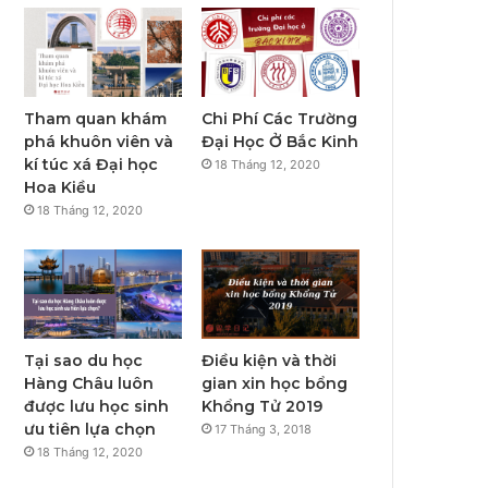
Tham quan khám
Chi Phí Các Trường
phá khuôn viên và
Đại Học Ở Bắc Kinh
kí túc xá Đại học
18 Tháng 12, 2020
Hoa Kiều
18 Tháng 12, 2020
Tại sao du học
Điều kiện và thời
Hàng Châu luôn
gian xin học bổng
được lưu học sinh
Khổng Tử 2019
ưu tiên lựa chọn
17 Tháng 3, 2018
18 Tháng 12, 2020