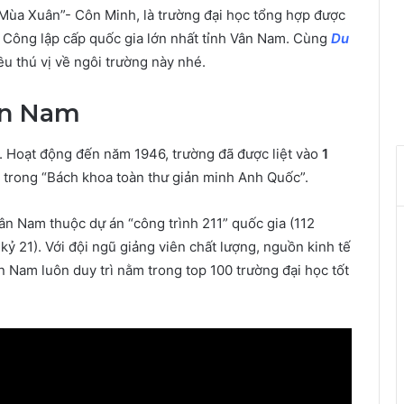
Mùa Xuân”- Côn Minh, là trường đại học tổng hợp được
̀ng Công lập cấp quốc gia lớn nhất tỉnh Vân Nam. Cùng
Du
 thú vị về ngôi trường này nhé.
Vân Nam
3. Hoạt động đến năm 1946, trường đã được liệt vào
1
trong “Bách khoa toàn thư giản minh Anh Quốc”.
h Vân Nam thuộc dự án “công trình 211” quốc gia (112
́ kỷ 21). Với đội ngũ giảng viên chất lượng, nguồn kinh tế
 Nam luôn duy trì nằm trong top 100 trường đại học tốt