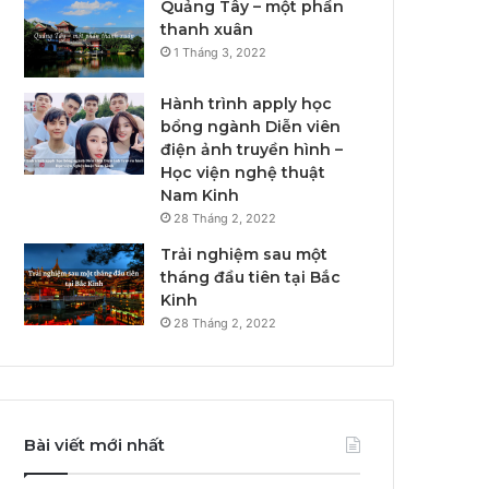
Quảng Tây – một phần
thanh xuân
1 Tháng 3, 2022
Hành trình apply học
bổng ngành Diễn viên
điện ảnh truyền hình –
Học viện nghệ thuật
Nam Kinh
28 Tháng 2, 2022
Trải nghiệm sau một
tháng đầu tiên tại Bắc
Kinh
28 Tháng 2, 2022
Bài viết mới nhất