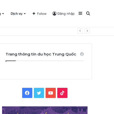
Sidebar
Search
g
Dịch vụ
Đăng nhập
Follow
for
Trang thông tin du học Trung Quốc
Facebook
Twitter
YouTube
TikTok