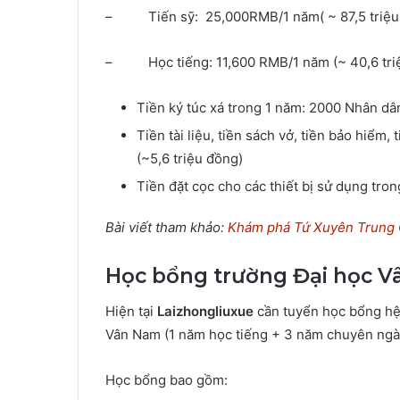
– Tiến sỹ: 25,000RMB/1 năm( ~ 87,5 triệu
– Học tiếng: 11,600 RMB/1 năm (~ 40,6 tri
Tiền ký túc xá trong 1 năm: 2000 Nhân dân
Tiền tài liệu, tiền sách vở, tiền bảo hiểm
(~5,6 triệu đồng)
Tiền đặt cọc cho các thiết bị sử dụng tro
Bài viết tham khảo:
Khám phá Tứ Xuyên Trung 
Học bổng trường Đại học 
Hiện tại
Laizhongliuxue
cần tuyển học bổng hệ
Vân Nam (1 năm học tiếng + 3 năm chuyên ng
Học bổng bao gồm: