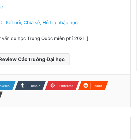
ốc
Kết nối, Chia sẻ, Hỗ trợ nhập học
ư vấn du học Trung Quốc miễn phí 2021″]
Review Các trường Đại học
inkedIn
Tumblr
Pinterest
Reddit