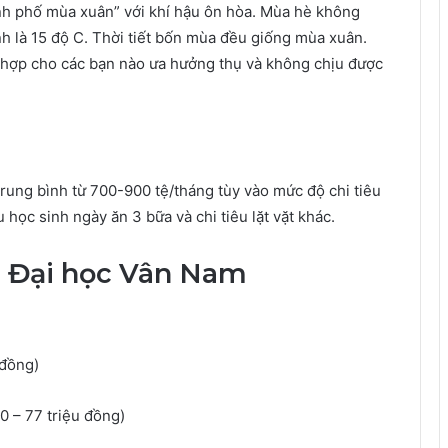
 phố mùa xuân” với khí hậu ôn hòa. Mùa hè không
h là 15 độ C. Thời tiết bốn mùa đều giống mùa xuân.
h hợp cho các bạn nào ưa hưởng thụ và không chịu được
trung bình từ 700-900 tệ/tháng tùy vào mức độ chi tiêu
 học sinh ngày ăn 3 bữa và chi tiêu lặt vặt khác.
ại Đại học Vân Nam
đồng)
– 77 triệu đồng)