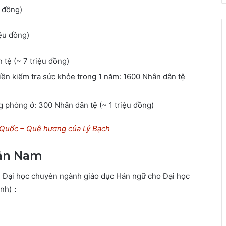
 đồng)
ệu đồng)
 tệ (~ 7 triệu đồng)
, tiền kiểm tra sức khỏe trong 1 năm: 1600 Nhân dân tệ
ng phòng ở: 300 Nhân dân tệ (~ 1 triệu đồng)
Quốc – Quê hương của Lý Bạch
Vân Nam
 Đại học chuyên ngành giáo dục Hán ngữ cho Đại học
ành)：