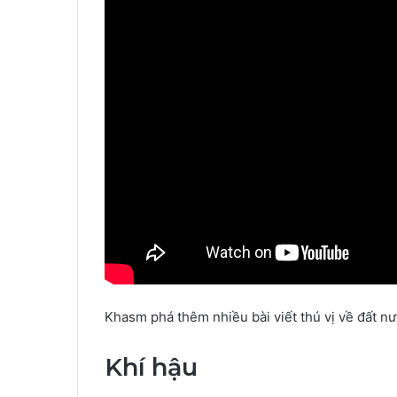
Khasm phá thêm nhiều bài viết thú vị về đất n
Khí hậu