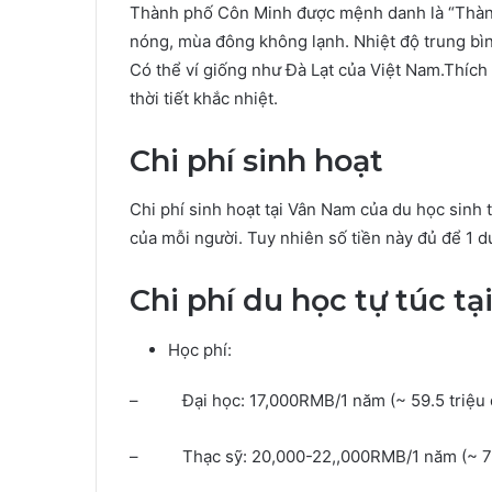
Thành phố Côn Minh được mệnh danh là “Thành
nóng, mùa đông không lạnh. Nhiệt độ trung bìn
Có thể ví giống như Đà Lạt của Việt Nam.Thíc
thời tiết khắc nhiệt.
Chi phí sinh hoạt
Chi phí sinh hoạt tại Vân Nam của du học sinh 
của mỗi người. Tuy nhiên số tiền này đủ để 1 du
Chi phí du học tự túc t
Học phí:
– Đại học: 17,000RMB/1 năm (~ 59.5 triệu 
– Thạc sỹ: 20,000-22,,000RMB/1 năm (~ 70 