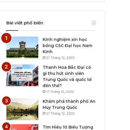
Bài viết phổ biến
Kinh nghiệm xin học
bổng CSC Đại học Nam
Kinh
27 Tháng 12, 2020
Thanh Hoa Bắc Đại có
gì thu hút sinh viên
Trung Quốc và quốc tế
đến thế?
17 Tháng 12, 2020
Khám phá thành phố An
Huy Trung Quốc
27 Tháng 12, 2020
Tìm Hiểu 10 Biểu Tượng