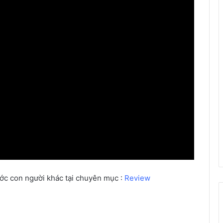
ước con người khác tại chuyên mục :
Review