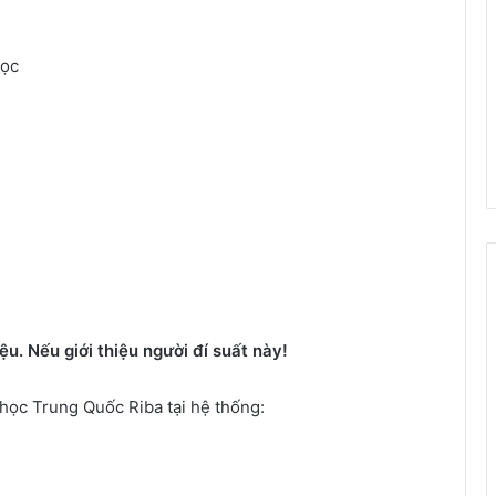
học
iệu. Nếu giới thiệu người đí suất này!
học Trung Quốc Riba tại hệ thống: