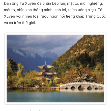
Đàn ông Tứ Xuyên đa phần béo lùn, mặt to, mũi nghiêng,
mắt to, nhìn khá thông minh lanh lợi, thích uống rượu. Tứ
Xuyên với nhiều loại rượu ngon nổi tiếng khắp Trung Quốc
và cả trên thế giới.