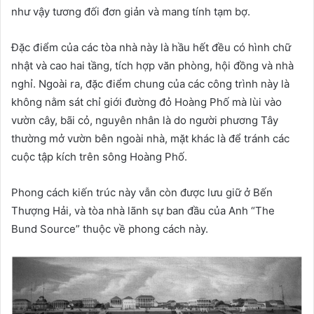
như vậy tương đối đơn giản và mang tính tạm bợ.
Đặc điểm của các tòa nhà này là hầu hết đều có hình chữ
nhật và cao hai tầng, tích hợp văn phòng, hội đồng và nhà
nghỉ. Ngoài ra, đặc điểm chung của các công trình này là
không nằm sát chỉ giới đường đỏ Hoàng Phố mà lùi vào
vườn cây, bãi cỏ, nguyên nhân là do người phương Tây
thường mở vườn bên ngoài nhà, mặt khác là để tránh các
cuộc tập kích trên sông Hoàng Phố.
Phong cách kiến ​​trúc này vẫn còn được lưu giữ ở Bến
Thượng Hải, và tòa nhà lãnh sự ban đầu của Anh “The
Bund Source” thuộc về phong cách này.