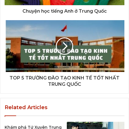
Chuyện học tiếng Anh ở Trung Quốc
TOP 5 TRƯỜNG ĐÀO TẠO KINH TẾ TỐT NHẤT
TRUNG QUỐC
Related Articles
Khám phá Tứ Xuyên Trung