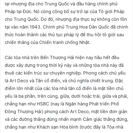
lại nhượng địa cho Trung Quốc và đầu hàng chính phủ
Pháp tại Đức. Nó cũng công bố sự trở lại của Tô giới Pháp
cho Trung Quốc. Do đó, nhượng địa thực sự không còn tồn
tại vào năm 1943. Chính phủ Trung Hoa Dân Quốc đã chính
thức hoàn thành các thủ tục pháp lý để thu hồi tô giới sau
chiến thắng của Chiến tranh chống Nhật.
Các tòa nhà trên Bến Thượng Hải hiện nay hầu hết đều
được xây dựng trong thời kỳ này và những tòa nhà này đã
thuê các kiến ​​trúc sư chuyên nghiệp. Phong cách chủ yếu
là Art Deco và Tân cổ điển, và chủ nghĩa chiết trung. Đặc
điểm lớn nhất của các tòa nhà tân cổ điển là mặt tiền chủ
yếu là ba phần, trên cùng, giữa, dưới hoặc trái, giữa và phải,
chẳng hạn như HSBC (nay là Ngân hàng Phát triển Phố
Đông Thượng Hải) phong cách Art Deco, mặt tiền đơn giản
và các đường thẳng đứng nhấn mạnh Cảm giác thẳng đứng,
chẳng hạn như Khách sạn Hòa bình (trước đây là Tòa nhà