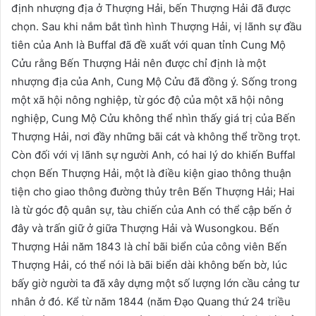
định nhượng địa ở Thượng Hải, bến Thượng Hải đã được
chọn. Sau khi nắm bắt tình hình Thượng Hải, vị lãnh sự đầu
tiên của Anh là Buffal đã đề xuất với quan tỉnh Cung Mộ
Cửu rằng Bến Thượng Hải nên được chỉ định là một
nhượng địa của Anh, Cung Mộ Cửu đã đồng ý. Sống trong
một xã hội nông nghiệp, từ góc độ của một xã hội nông
nghiệp, Cung Mộ Cửu không thể nhìn thấy giá trị của Bến
Thượng Hải, nơi đầy những bãi cát và không thể trồng trọt.
Còn đối với vị lãnh sự người Anh, có hai lý do khiến Buffal
chọn Bến Thượng Hải, một là điều kiện giao thông thuận
tiện cho giao thông đường thủy trên Bến Thượng Hải; Hai
là từ góc độ quân sự, tàu chiến của Anh có thể cập bến ở
đây và trấn giữ ở giữa Thượng Hải và Wusongkou. Bến
Thượng Hải năm 1843 là chỉ bãi biển của công viên Bến
Thượng Hải, có thể nói là bãi biển dài không bến bờ, lúc
bấy giờ người ta đã xây dựng một số lượng lớn cầu cảng tư
nhân ở đó. Kể từ năm 1844 (năm Đạo Quang thứ 24 triều