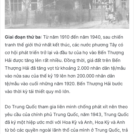
Giai đoạn thứ ba
: Từ năm 1910 đến năm 1940, sau chiến
tranh thế giới thứ nhất kết thúc, các nước phương Tây có
cơ hội phát triển trở lại và đầu tư của họ vào Bến Thượng
Hải được tăng lên rất nhiều. Đồng thời, giá đất trên Bến
Thượng Hải đã tăng vọt từ khoảng 2.000 nhân dân tệ/mẫu
vào nửa sau của thế kỷ 19 lên hơn 200.000 nhân dân
tệ/mẫu vào cuối những năm 1920. Bến Thượng Hải bước
vào thời kỳ tái thiết quy mô lớn.
Do Trung Quốc tham gia liên minh chống phát xít nên theo
yêu cầu của chính phủ Trung Quốc, năm 1943, Trung Quốc
đã ký một hiệp ước mới với Hoa Kỳ và Anh, Hoa Kỳ và Anh
từ bỏ các quyền ngoài lãnh thổ của mình ở Trung Quốc, trả