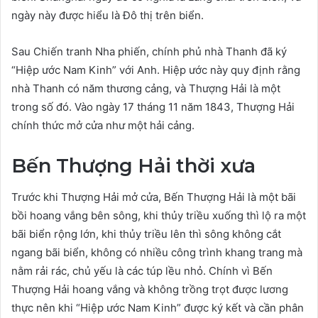
ngày này được hiểu là Đô thị trên biển.
Sau Chiến tranh Nha phiến, chính phủ nhà Thanh đã ký
“Hiệp ước Nam Kinh” với Anh. Hiệp ước này quy định rằng
nhà Thanh có năm thương cảng, và Thượng Hải là một
trong số đó. Vào ngày 17 tháng 11 năm 1843, Thượng Hải
chính thức mở cửa như một hải cảng.
Bến Thượng Hải thời xưa
Trước khi Thượng Hải mở cửa, Bến Thượng Hải là một bãi
bồi hoang vắng bên sông, khi thủy triều xuống thì lộ ra một
bãi biển rộng lớn, khi thủy triều lên thì sông không cắt
ngang bãi biển, không có nhiều công trình khang trang mà
nằm rải rác, chủ yếu là các túp lều nhỏ. Chính vì Bến
Thượng Hải hoang vắng và không trồng trọt được lương
thực nên khi “Hiệp ước Nam Kinh” được ký kết và cần phân