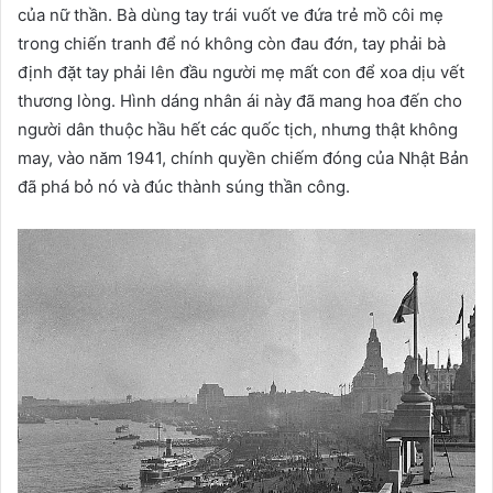
của nữ thần. Bà dùng tay trái vuốt ve đứa trẻ mồ côi mẹ
trong chiến tranh để nó không còn đau đớn, tay phải bà
định đặt tay phải lên đầu người mẹ mất con để xoa dịu vết
thương lòng. Hình dáng nhân ái này đã mang hoa đến cho
người dân thuộc hầu hết các quốc tịch, nhưng thật không
may, vào năm 1941, chính quyền chiếm đóng của Nhật Bản
đã phá bỏ nó và đúc thành súng thần công.