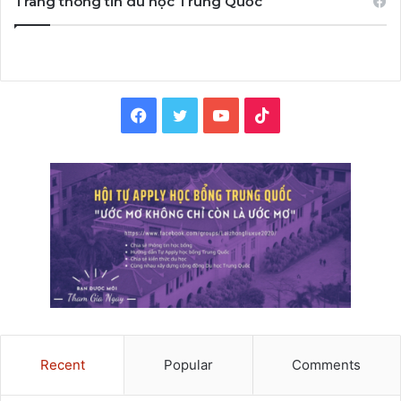
Trang thông tin du học Trung Quốc
Facebook
Twitter
YouTube
TikTok
Recent
Popular
Comments