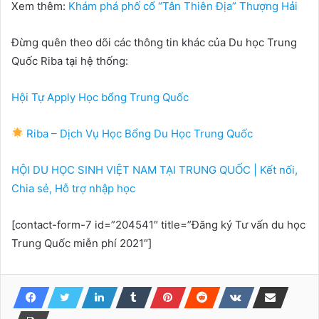
Xem thêm:
Khám phá phố cổ “Tân Thiên Địa” Thượng Hải
Đừng quên theo dõi các thông tin khác của Du học Trung
Quốc Riba tại hệ thống:
Hội Tự Apply Học bổng Trung Quốc
Riba – Dịch Vụ Học Bổng Du Học Trung Quốc
HỘI DU HỌC SINH VIỆT NAM TẠI TRUNG QUỐC | Kết nối,
Chia sẻ, Hỗ trợ nhập học
[contact-form-7 id=”204541″ title=”Đăng ký Tư vấn du học
Trung Quốc miễn phí 2021″]