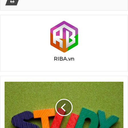
RIBA.vn