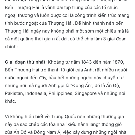
Bến Thượng Hải là vành đai tập trung của các tổ chức
ngoại thương và luôn được coi là công trình kiến ​​trúc mang
tính bước ngoặt của Thượng Hải. Để hình thành nên bến
Thượng Hải ngày nay không phải một sớm một chiều mà là
cả một quãng thời gian rất dài, có thể chia làm 3 giai đoạn
chính:
Giai đoạn thứ nhất
: Khoảng từ năm 1843 đến năm 1870,
Bến Thượng Hải trở thành tô giới của Anh, rất nhiều người
nước ngoài đến đây, hầu hết những người này chuyển từ
những nơi mà người Anh gọi là “Đông Ấn”, đó là Ấn Độ,
Pakistan, Indonesia, Philippines, Singapore và những nơi
khác.
Vì không hiểu biết về Trung Quốc nên những thương gia
này đã sao chép các tòa nhà “kiểu hành lang” thông gió
của Ấn Độ và Đông Nam Á, việc xây dựng những ngôi nhà