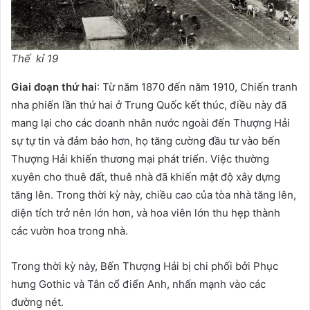
Thế kỉ 19
Giai đoạn thứ hai
: Từ năm 1870 đến năm 1910, Chiến tranh
nha phiến lần thứ hai ở Trung Quốc kết thúc, điều này đã
mang lại cho các doanh nhân nước ngoài đến Thượng Hải
sự tự tin và đảm bảo hơn, họ tăng cường đầu tư vào bến
Thượng Hải khiến thương mại phát triển. Việc thường
xuyên cho thuê đất, thuê nhà đã khiến mật độ xây dựng
tăng lên. Trong thời kỳ này, chiều cao của tòa nhà tăng lên,
diện tích trở nên lớn hơn, và hoa viên lớn thu hẹp thành
các vườn hoa trong nhà.
Trong thời kỳ này, Bến Thượng Hải bị chi phối bởi Phục
hưng Gothic và Tân cổ điển Anh, nhấn mạnh vào các
đường nét.