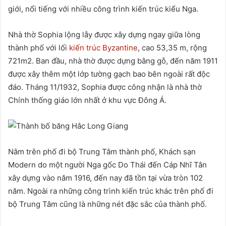
giới, nổi tiếng với nhiều công trình kiến trúc kiểu Nga.
Nhà thờ Sophia lộng lẫy được xây dựng ngay giữa lòng
thành phố với lối
kiến trúc Byzantine
, cao 53,35 m, rộng
721m2. Ban đầu, nhà thờ được dựng bằng gỗ, đến năm 1911
được xây thêm một lớp tường gạch bao bên ngoài rất độc
đáo. Tháng 11/1932, Sophia được công nhận là nhà thờ
Chính thống giáo lớn nhất ở khu vực Đông Á.
Nằm trên phố đi bộ Trung Tâm thành phố, Khách sạn
Modern do một người Nga gốc Do Thái đến Cáp Nhĩ Tân
xây dựng vào năm 1916, đến nay đã tồn tại vừa tròn 102
năm. Ngoài ra những công trình kiến trúc khác trên phố đi
bộ Trung Tâm cũng là những nét đặc sắc của thành phố.