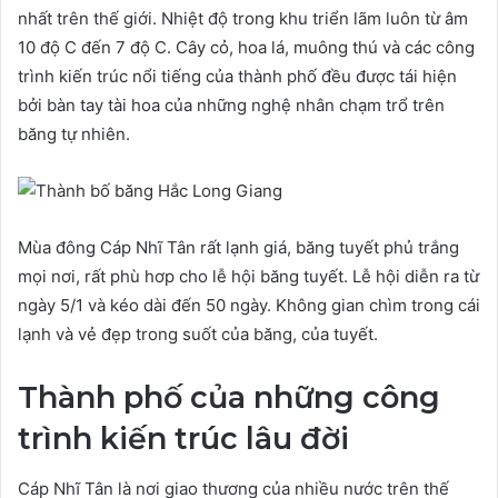
nhất trên thế giới. Nhiệt độ trong khu triển lãm luôn từ âm
10 độ C đến 7 độ C. Cây cỏ, hoa lá, muông thú và các công
trình kiến trúc nổi tiếng của thành phố đều được tái hiện
bởi bàn tay tài hoa của những nghệ nhân chạm trổ trên
băng tự nhiên.
Mùa đông Cáp Nhĩ Tân rất lạnh giá, băng tuyết phủ trắng
mọi nơi, rất phù hơp cho lễ hội băng tuyết. Lễ hội diễn ra từ
ngày 5/1 và kéo dài đến 50 ngày. Không gian chìm trong cái
lạnh và vẻ đẹp trong suốt của băng, của tuyết.
Thành phố của những công
trình kiến trúc lâu đời
Cáp Nhĩ Tân là nơi giao thương của nhiều nước trên thế