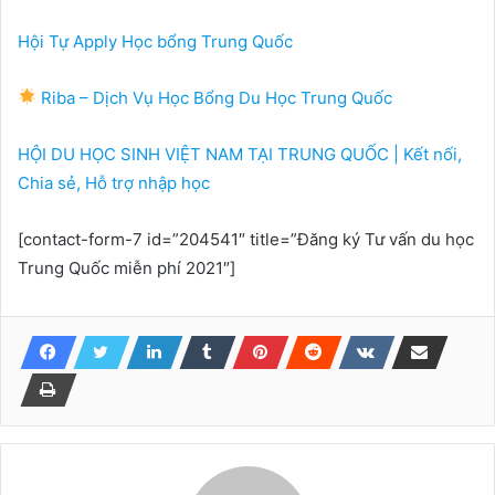
Hội Tự Apply Học bổng Trung Quốc
Riba – Dịch Vụ Học Bổng Du Học Trung Quốc
HỘI DU HỌC SINH VIỆT NAM TẠI TRUNG QUỐC | Kết nối,
Chia sẻ, Hỗ trợ nhập học
[contact-form-7 id=”204541″ title=”Đăng ký Tư vấn du học
Trung Quốc miễn phí 2021″]