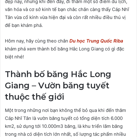
đẹp này, nhưng khi đến đây, đi thăm một số điểm du lịch,
văn hóa và cơ sở kinh tế bạn chắc chắn càng thấy Cáp Nhĩ
Tân vừa cổ kính vừa hiện đại và còn rất nhiều điều thú vị
để bạn khám phá.
Hôm nay, hãy cùng theo chân
Du học Trung Quốc Riba
khám phá xem thành bố băng Hắc Long Giang có gì đặc
biệt nhé!
Thành bố băng Hắc Long
Giang – Vườn băng tuyết
thuộc thế giới
Một trong những nơi bạn không thể bỏ qua khi đến thăm
Cáp Nhĩ Tân là vườn băng tuyết có tổng diện tích 6.000
km2, sử dụng tới 10.000m3 băng, là khu triển lãm băng
trong nhà có diện tích lớn nhất, số lượng tác phẩm nhiều