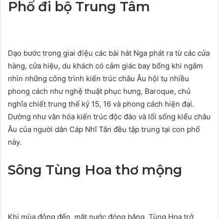
Phố đi bộ Trung Tâm
Dạo bước trong giai điệu các bài hát Nga phát ra từ các cửa
hàng, cửa hiệu, du khách có cảm giác bay bổng khi ngắm
nhìn những công trình kiến trúc châu Âu hội tụ nhiều
phong cách như nghệ thuật phục hưng, Baroque, chủ
nghĩa chiết trung thế kỷ 15, 16 và phong cách hiện đại.
Dường như văn hóa kiến trúc độc đáo và lối sống kiểu châu
Âu của người dân Cáp Nhĩ Tân đều tập trung tại con phố
này.
Sông Tùng Hoa thơ mộng
Khi mùa đông đến, mặt nước đóng băng, Tùng Hoa trở