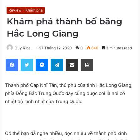
Review - Khám phá
Khám phá thành bố băng
Hắc Long Giang
Duy Riba
27 Tháng 12, 2020
0
640
3 minutes read
Facebook
Twitter
Messenger
Telegram
Share via Email
Print
Thành phố Cáp Nhĩ Tân, thủ phủ của tỉnh Hắc Long Giang,
phía Đông Bắc Trung Quốc đay cũng được coi là nơi có
nhiệt độ lạnh nhất của Trung Quốc.
Có thể bạn đã nghe nhiều, đọc nhiều về thành phố xinh