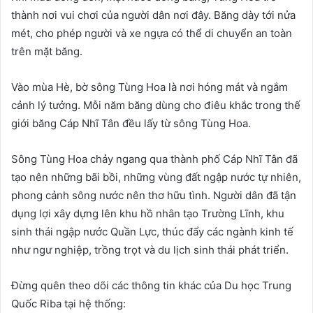
thành nơi vui chơi của người dân nơi đây. Băng dày tới nửa
mét, cho phép người và xe ngựa có thể di chuyển an toàn
trên mặt băng.
Vào mùa Hè, bờ sông Tùng Hoa là nơi hóng mát và ngắm
cảnh lý tưởng. Mỗi năm băng dùng cho điêu khắc trong thế
giới băng Cáp Nhĩ Tân đều lấy từ sông Tùng Hoa.
Sông Tùng Hoa chảy ngang qua thành phố Cáp Nhĩ Tân đã
tạo nên những bãi bồi, những vùng đất ngập nước tự nhiên,
phong cảnh sông nước nên thơ hữu tình. Người dân đã tận
dụng lợi xây dựng lên khu hồ nhân tạo Trường Lĩnh, khu
sinh thái ngập nước Quần Lực, thúc đẩy các ngành kinh tế
như ngư nghiệp, trồng trọt và du lịch sinh thái phát triển.
Đừng quên theo dõi các thông tin khác của Du học Trung
Quốc Riba tại hệ thống: