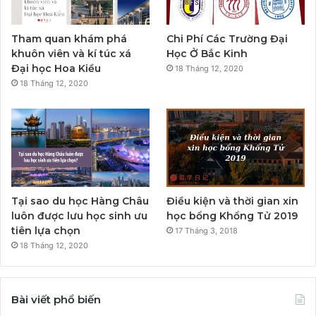
Tham quan khám phá
Chi Phí Các Trường Đại
khuôn viên và kí túc xá
Học Ở Bắc Kinh
Đại học Hoa Kiều
18 Tháng 12, 2020
18 Tháng 12, 2020
Tại sao du học Hàng Châu
Điều kiện và thời gian xin
luôn được lưu học sinh ưu
học bổng Khổng Tử 2019
tiên lựa chọn
17 Tháng 3, 2018
18 Tháng 12, 2020
Bài viết phổ biến