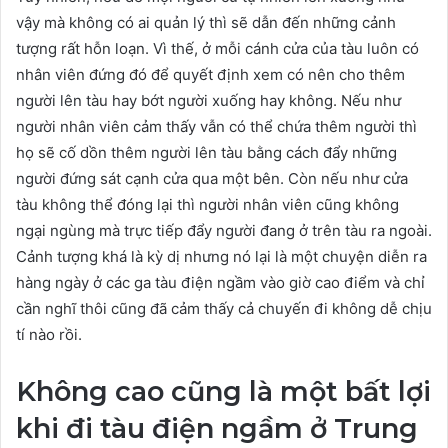
vậy mà không có ai quản lý thì sẽ dẫn đến những cảnh
tượng rất hỗn loạn. Vì thế, ở mỗi cánh cửa của tàu luôn có
nhân viên đứng đó để quyết định xem có nên cho thêm
người lên tàu hay bớt người xuống hay không. Nếu như
người nhân viên cảm thấy vẫn có thể chứa thêm người thì
họ sẽ cố dồn thêm người lên tàu bằng cách đẩy những
người đứng sát cạnh cửa qua một bên. Còn nếu như cửa
tàu không thể đóng lại thì người nhân viên cũng không
ngại ngùng mà trực tiếp đẩy người đang ở trên tàu ra ngoài.
Cảnh tượng khá là kỳ dị nhưng nó lại là một chuyện diễn ra
hàng ngày ở các ga tàu điện ngầm vào giờ cao điểm và chỉ
cần nghĩ thôi cũng đã cảm thấy cả chuyến đi không dễ chịu
tí nào rồi.
Không cao cũng là một bất lợi
khi đi tàu điện ngầm ở Trung