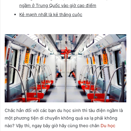
ngầm ở Trung Quốc vào giờ cao điểm
Kẻ mạnh nhất là kẻ thắng cuộc
Chắc hẳn đối với các bạn du học sinh thì tàu điện ngầm là
một phương tiện di chuyển không quá xa lạ phải không
nào? Vậy thì, ngay bây giờ hãy cùng theo chân
Du học