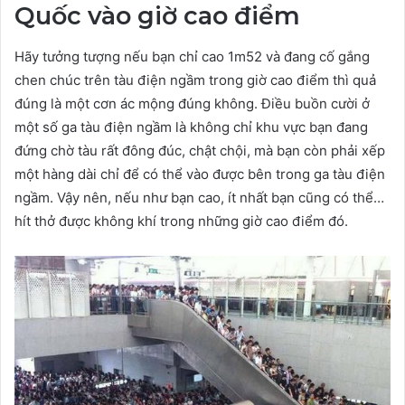
Quốc vào giờ cao điểm
Hãy tưởng tượng nếu bạn chỉ cao 1m52 và đang cố gắng
chen chúc trên tàu điện ngầm trong giờ cao điểm thì quả
đúng là một cơn ác mộng đúng không. Điều buồn cười ở
một số ga tàu điện ngầm là không chỉ khu vực bạn đang
đứng chờ tàu rất đông đúc, chật chội, mà bạn còn phải xếp
một hàng dài chỉ để có thể vào được bên trong ga tàu điện
ngầm. Vậy nên, nếu như bạn cao, ít nhất bạn cũng có thể…
hít thở được không khí trong những giờ cao điểm đó.