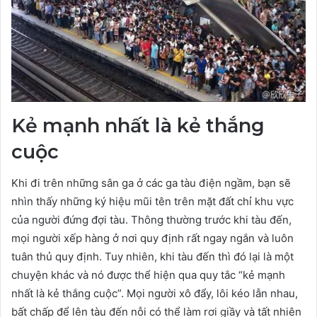
Kẻ mạnh nhất là kẻ thắng
cuộc
Khi đi trên những sân ga ở các ga tàu điện ngầm, bạn sẽ
nhìn thấy những ký hiệu mũi tên trên mặt đất chỉ khu vực
của người đứng đợi tàu. Thông thường trước khi tàu đến,
mọi người xếp hàng ở nơi quy định rất ngay ngắn và luôn
tuân thủ quy định. Tuy nhiên, khi tàu đến thì đó lại là một
chuyện khác và nó được thể hiện qua quy tắc “kẻ mạnh
nhất là kẻ thắng cuộc”. Mọi người xô đẩy, lôi kéo lẫn nhau,
bất chấp để lên tàu đến nỗi có thể làm rơi giầy và tất nhiên