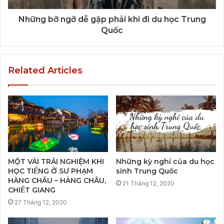
Những bỡ ngỡ dễ gặp phải khi đi du học Trung
Quốc
Related Articles
MỘT VÀI TRẢI NGHIỆM KHI
Những kỳ nghỉ của du học
HỌC TIẾNG Ở SƯ PHẠM
sinh Trung Quốc
HÀNG CHÂU – HÀNG CHÂU,
21 Tháng 12, 2020
CHIẾT GIANG
27 Tháng 12, 2020