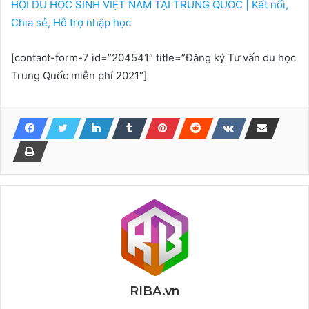
HỘI DU HỌC SINH VIỆT NAM TẠI TRUNG QUỐC | Kết nối,
Chia sẻ, Hỗ trợ nhập học
[contact-form-7 id=”204541″ title=”Đăng ký Tư vấn du học
Trung Quốc miễn phí 2021″]
RIBA.vn