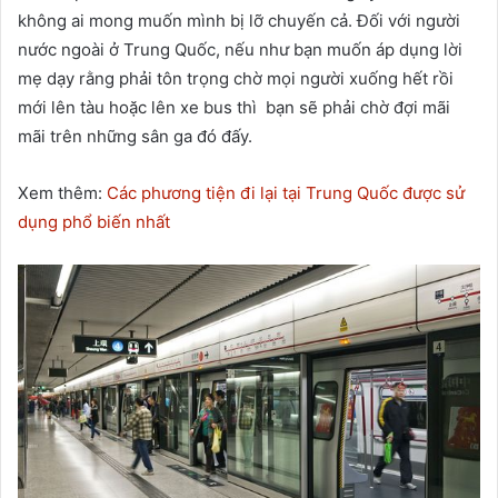
không ai mong muốn mình bị lỡ chuyến cả. Đối với người
nước ngoài ở Trung Quốc, nếu như bạn muốn áp dụng lời
mẹ dạy rằng phải tôn trọng chờ mọi người xuống hết rồi
mới lên tàu hoặc lên xe bus thì bạn sẽ phải chờ đợi mãi
mãi trên những sân ga đó đấy.
Xem thêm:
Các phương tiện đi lại tại Trung Quốc được sử
dụng phổ biến nhất