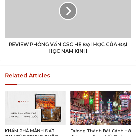
REVIEW PHỎNG VẤN CSC HỆ ĐẠI HỌC CỦA ĐẠI
HỌC NAM KINH
Related Articles
KHÁM PHÁ MẢNH ĐẤT
Dương Thành Bát Cảnh – 8