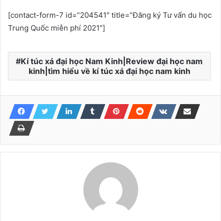
[contact-form-7 id=”204541″ title=”Đăng ký Tư vấn du học
Trung Quốc miễn phí 2021″]
Kí túc xá đại học Nam Kinh|Review đại học nam
kinh|tìm hiểu về kí túc xá đại học nam kinh