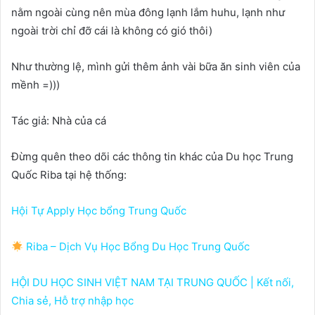
nằm ngoài cùng nên mùa đông lạnh lắm huhu, lạnh như
ngoài trời chỉ đỡ cái là không có gió thôi)
Như thường lệ, mình gửi thêm ảnh vài bữa ăn sinh viên của
mềnh =)))
Tác giả: Nhà của cá
Đừng quên theo dõi các thông tin khác của Du học Trung
Quốc Riba tại hệ thống:
Hội Tự Apply Học bổng Trung Quốc
Riba – Dịch Vụ Học Bổng Du Học Trung Quốc
HỘI DU HỌC SINH VIỆT NAM TẠI TRUNG QUỐC | Kết nối,
Chia sẻ, Hỗ trợ nhập học