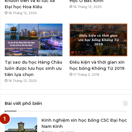
khuôn viên và kí túc xá
Học Ở Bắc Kinh
Đại học Hoa Kiều
18 Tháng 12, 2020
18 Tháng 12, 2020
Tại sao du học Hàng Châu
Điều kiện và thời gian xin
luôn được lưu học sinh ưu
học bổng Khổng Tử 2019
tiên lựa chọn
17 Tháng 3, 2018
18 Tháng 12, 2020
Bài viết phổ biến
Kinh nghiệm xin học bổng CSC Đại học
Nam Kinh