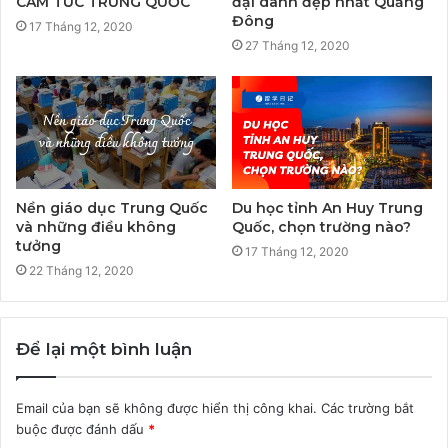
CAM TÚC TRUNG QUỐC
đại danh đẹp nhất Quảng
Đông
17 Tháng 12, 2020
27 Tháng 12, 2020
Nền giáo dục Trung Quốc
Du học tỉnh An Huy Trung
và những điều không
Quốc, chọn trường nào?
tưởng
17 Tháng 12, 2020
22 Tháng 12, 2020
Để lại một bình luận
Email của bạn sẽ không được hiển thị công khai.
Các trường bắt
buộc được đánh dấu
*