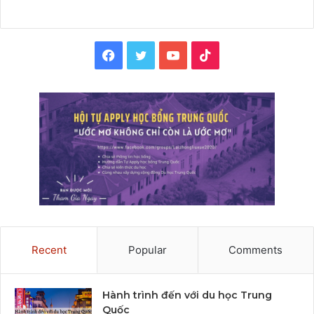
Facebook
Twitter
YouTube
TikTok
Recent
Popular
Comments
Hành trình đến với du học Trung
Quốc