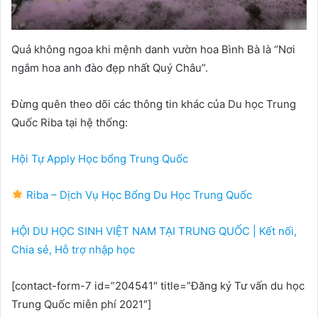
Quả không ngoa khi mệnh danh vườn hoa Bình Bà là “Nơi
ngắm hoa anh đào đẹp nhất Quý Châu”.
Đừng quên theo dõi các thông tin khác của Du học Trung
Quốc Riba tại hệ thống:
Hội Tự Apply Học bổng Trung Quốc
Riba – Dịch Vụ Học Bổng Du Học Trung Quốc
HỘI DU HỌC SINH VIỆT NAM TẠI TRUNG QUỐC | Kết nối,
Chia sẻ, Hỗ trợ nhập học
[contact-form-7 id=”204541″ title=”Đăng ký Tư vấn du học
Trung Quốc miễn phí 2021″]