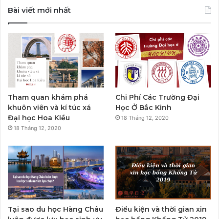
Bài viết mới nhất
Tham quan khám phá
Chi Phí Các Trường Đại
khuôn viên và kí túc xá
Học Ở Bắc Kinh
Đại học Hoa Kiều
18 Tháng 12, 2020
18 Tháng 12, 2020
Tại sao du học Hàng Châu
Điều kiện và thời gian xin