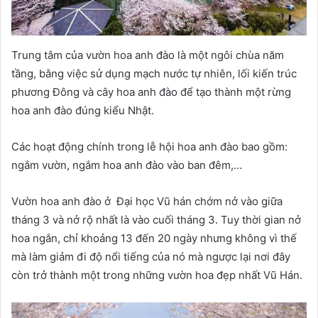
Trung tâm của vườn hoa anh đào là một ngôi chùa năm
tầng, bằng việc sử dụng mạch nước tự nhiên, lối kiến trúc
phương Đông và cây hoa anh đào để tạo thành một rừng
hoa anh đào đúng kiểu Nhật.
Các hoạt động chính trong lễ hội hoa anh đào bao gồm:
ngắm vườn, ngắm hoa anh đào vào ban đêm,…
Vườn hoa anh đào ở Đại học Vũ hán chớm nở vào giữa
tháng 3 và nở rộ nhất là vào cuối tháng 3. Tuy thời gian nở
hoa ngắn, chỉ khoảng 13 đến 20 ngày nhưng không vì thế
mà làm giảm đi độ nổi tiếng của nó mà ngược lại nơi đây
còn trở thành một trong những vườn hoa đẹp nhất Vũ Hán.