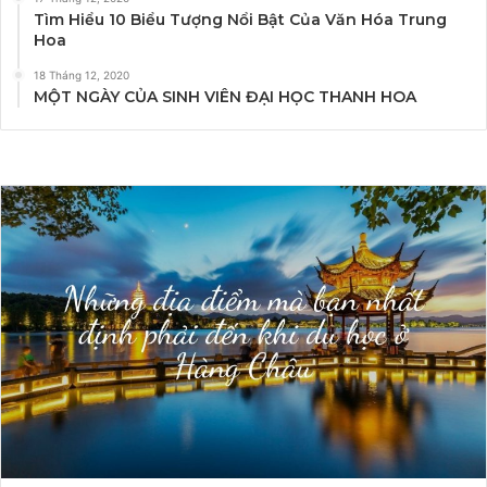
Tìm Hiểu 10 Biểu Tượng Nổi Bật Của Văn Hóa Trung
Hoa
18 Tháng 12, 2020
MỘT NGÀY CỦA SINH VIÊN ĐẠI HỌC THANH HOA