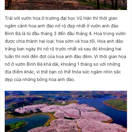
Trái với vườn hoa ở trường đại học Vũ Hán thì thời gian
ngắm cảnh hoa anh đào nở rộ đẹp nhất ở vườn anh đào
Bình Bà là từ đầu tháng 3 đến đầu tháng 4. Hoa trong vườn
được chia thành hai loại: hoa sớm và hoa tối. Hoa anh đào
trắng ban ngày thì nở rộ trước nhất và sau đó khoảng hai
tuần thì mới đến đợt của hoa anh đào đêm. Vì thời gian hoa
nở ở vườn Bình Bà khá dài, khoảng 1 tháng so với những
địa điểm khác, vì thế bạn có thể thỏa sức ngắm nhìn sắc
đẹp của những bông hoa anh đào.