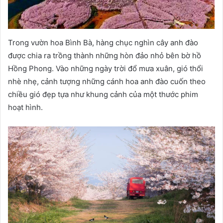
Trong vườn hoa Bình Bà, hàng chục nghìn cây anh đào
được chia ra trồng thành những hòn đảo nhỏ bên bờ hồ
Hồng Phong. Vào những ngày trời đổ mưa xuân, gió thổi
nhè nhẹ, cảnh tượng những cánh hoa anh đào cuốn theo
chiều gió đẹp tựa như khung cảnh của một thước phim
hoạt hình.