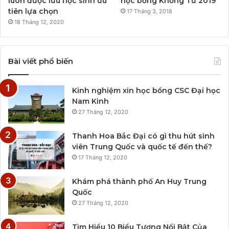
luôn được lưu học sinh ưu
học bổng Khổng Tử 2019
tiên lựa chọn
17 Tháng 3, 2018
18 Tháng 12, 2020
Bài viết phổ biến
Kinh nghiệm xin học bổng CSC Đại học
Nam Kinh
27 Tháng 12, 2020
Thanh Hoa Bắc Đại có gì thu hút sinh
viên Trung Quốc và quốc tế đến thế?
17 Tháng 12, 2020
Khám phá thành phố An Huy Trung
Quốc
27 Tháng 12, 2020
Tìm Hiểu 10 Biểu Tượng Nổi Bật Của