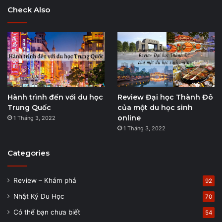
Check Also
Hành trình đến với du học
Review Đại học Thành Đô
Trung Quốc
của một du học sinh
online
1 Tháng 3, 2022
1 Tháng 3, 2022
Categories
Review – Khám phá
92
Nhật Ký Du Học
70
Có thể bạn chưa biết
54