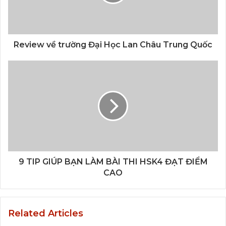
Review về trường Đại Học Lan Châu Trung Quốc
9 TIP GIÚP BẠN LÀM BÀI THI HSK4 ĐẠT ĐIỂM
CAO
Related Articles