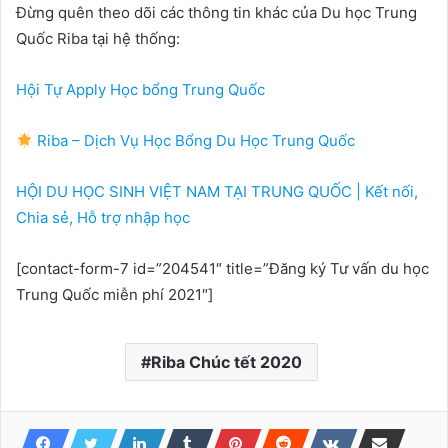
Đừng quên theo dõi các thông tin khác của Du học Trung
Quốc Riba tại hệ thống:
Hội Tự Apply Học bổng Trung Quốc
Riba – Dịch Vụ Học Bổng Du Học Trung Quốc
HỘI DU HỌC SINH VIỆT NAM TẠI TRUNG QUỐC | Kết nối,
Chia sẻ, Hỗ trợ nhập học
[contact-form-7 id=”204541″ title=”Đăng ký Tư vấn du học
Trung Quốc miễn phí 2021″]
Riba Chúc tết 2020