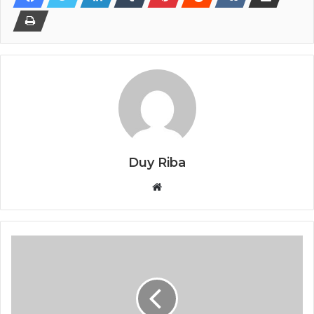
Duy Riba
Website