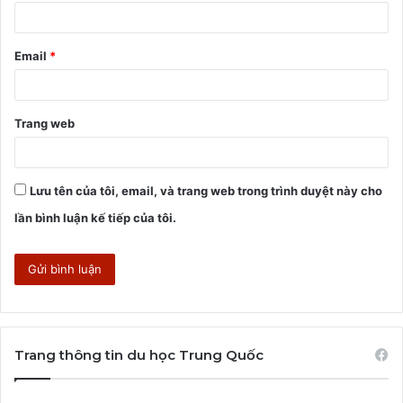
*
Email
*
Trang web
Lưu tên của tôi, email, và trang web trong trình duyệt này cho
lần bình luận kế tiếp của tôi.
Trang thông tin du học Trung Quốc