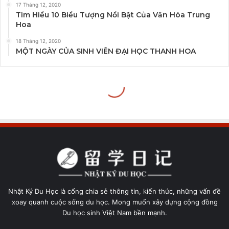
Nhật Ký Du Học là cổng chia sẻ thông tin, kiến thức, những vấn đề
xoay quanh cuộc sống du học. Mong muốn xây dựng cộng đồng
Du học sinh Việt Nam bền mạnh.