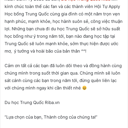
kính chúc toàn thể các fan và các thành viên Hội Tự Apply
Học bổng Trung Quốc cùng gia đình có một năm trọn vẹn
hạnh phúc, mạnh khỏe, học hành suôn sẻ, công việc thuận
lợi. Những bạn chưa đi du học Trung Quốc sẽ sở hữu suất
học bổng như ý trong năm tới, bạn nào đang học tập tại
Trung Quốc sẽ luôn mạnh khỏe, sớm thực hiện được ước
mơ, ý tưởng và hoài bão của bản thân ^^!
Cảm ơn tất cả các bạn đã luôn dõi theo và đồng hành cùng
chúng mình trong suốt thời gian qua. Chúng mình sẽ luôn
sát cánh cùng các bạn trong năm tới, đừng quên liên lạc
với chúng mình ngay khi cần thiết nhé
Du học Trung Quốc Riba.vn
“Lựa chọn của bạn, Thành công của chúng ta!”