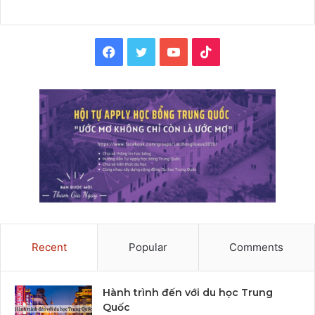
Facebook
Twitter
YouTube
TikTok
Recent
Popular
Comments
Hành trình đến với du học Trung
Quốc