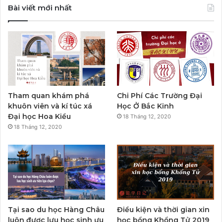
Bài viết mới nhất
Tham quan khám phá
Chi Phí Các Trường Đại
khuôn viên và kí túc xá
Học Ở Bắc Kinh
Đại học Hoa Kiều
18 Tháng 12, 2020
18 Tháng 12, 2020
Tại sao du học Hàng Châu
Điều kiện và thời gian xin
luôn được lưu học sinh ưu
học bổng Khổng Tử 2019