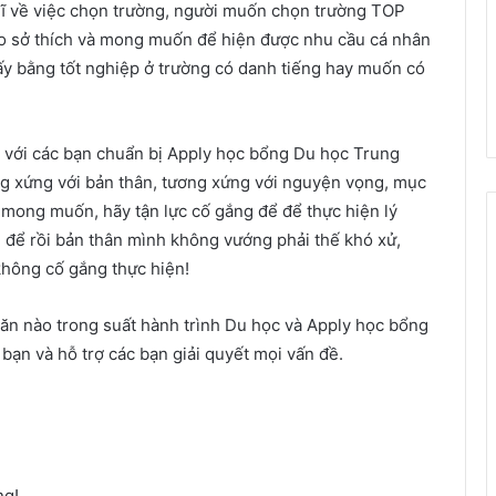
hĩ về việc chọn trường, người muốn chọn trường TOP
o sở thích và mong muốn để hiện được nhu cầu cá nhân
 lấy bằng tốt nghiệp ở trường có danh tiếng hay muốn có
 với các bạn chuẩn bị Apply học bổng Du học Trung
ng xứng với bản thân, tương xứng với nguyện vọng, mục
 mong muốn, hãy tận lực cố gắng để để thực hiện lý
 để rồi bản thân mình không vướng phải thế khó xử,
không cố gắng thực hiện!
ăn nào trong suất hành trình Du học và Apply học bổng
ạn và hỗ trợ các bạn giải quyết mọi vấn đề.
ng!