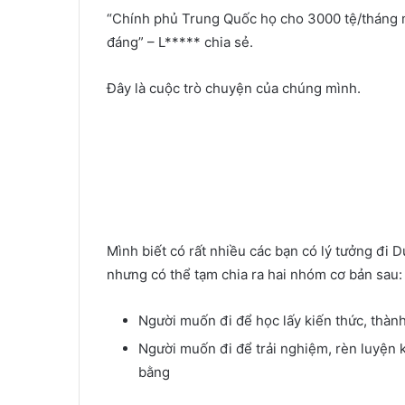
“Chính phủ Trung Quốc họ cho 3000 tệ/tháng m
đáng” – L***** chia sẻ.
Đây là cuộc trò chuyện của chúng mình.
Mình biết có rất nhiều các bạn có lý tưởng đi
nhưng có thể tạm chia ra hai nhóm cơ bản sau:
Người muốn đi để học lấy kiến thức, thành
Người muốn đi để trải nghiệm, rèn luyện ki
bằng