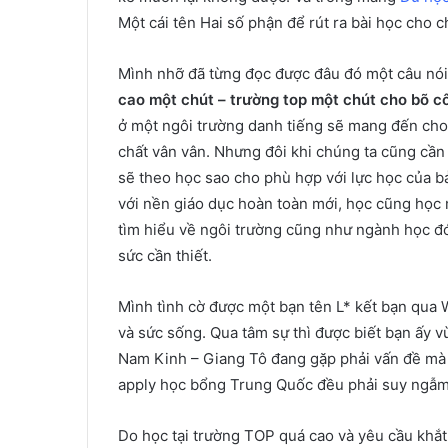
Một cái tên Hai số phận để rút ra bài học cho 
Mình nhỡ đã từng đọc được đâu đó một câu nói
cao một chút – trường top một chút cho bõ c
ở một ngôi trường danh tiếng sẽ mang đến cho b
chất vân vân. Nhưng đôi khi chúng ta cũng cần 
sẽ theo học sao cho phù hợp với lực học của b
với nền giáo dục hoàn toàn mới, học cũng học 
tìm hiểu về ngôi trường cũng như ngành học đó 
sức cần thiết.
Mình tình cờ được một bạn tên L* kết bạn qua 
và sức sống. Qua tâm sự thì được biết bạn ấy 
Nam Kinh – Giang Tô đang gặp phải vấn đề mà t
apply học bổng Trung Quốc đều phải suy ngẫm
Do học tại trường TOP quá cao và yêu cầu khắt 