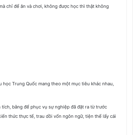
à chỉ để ăn và chơi, không được học thì thật không
 Du học Trung Quốc mang theo một mục tiêu khác nhau,
 tích, bằng để phục vụ sự nghiệp đã đặt ra từ trước
ến thức thực tế, trau dồi vốn ngôn ngữ, tiện thể lấy cái