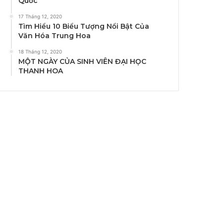
Quốc
17 Tháng 12, 2020
Tìm Hiểu 10 Biểu Tượng Nổi Bật Của
Văn Hóa Trung Hoa
18 Tháng 12, 2020
MỘT NGÀY CỦA SINH VIÊN ĐẠI HỌC
THANH HOA