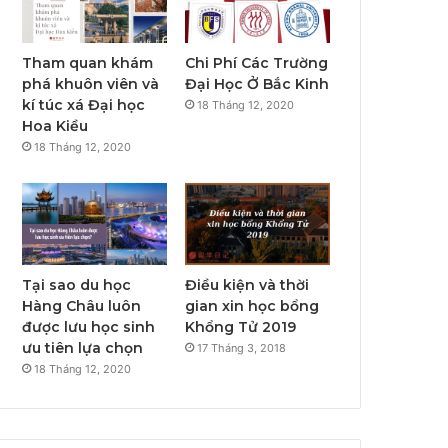
Tham quan khám
Chi Phí Các Trường
phá khuôn viên và
Đại Học Ở Bắc Kinh
kí túc xá Đại học
18 Tháng 12, 2020
Hoa Kiều
18 Tháng 12, 2020
Tại sao du học
Điều kiện và thời
Hàng Châu luôn
gian xin học bổng
được lưu học sinh
Khổng Tử 2019
ưu tiên lựa chọn
17 Tháng 3, 2018
18 Tháng 12, 2020