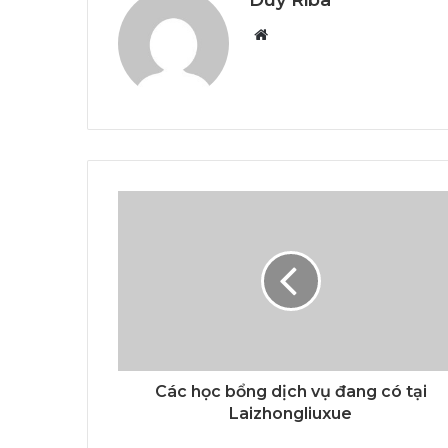
Duy Riba
Website
Các học bổng dịch vụ đang có tại
Laizhongliuxue