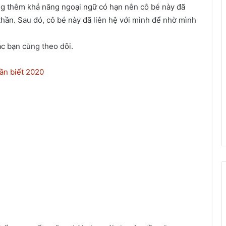
g thêm khả năng ngoại ngữ có hạn nên cô bé này đã
thần. Sau đó, cô bé này đã liên hệ với mình để nhờ mình
c bạn cùng theo dõi.
ần biết 2020