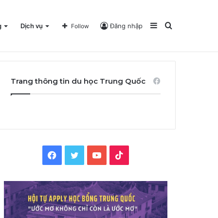
Sidebar
Search
g
Dịch vụ
Đăng nhập
Follow
for
Trang thông tin du học Trung Quốc
Facebook
Twitter
YouTube
TikTok