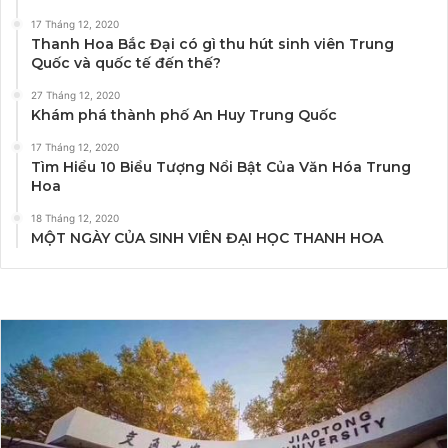
17 Tháng 12, 2020
Thanh Hoa Bắc Đại có gì thu hút sinh viên Trung
Quốc và quốc tế đến thế?
27 Tháng 12, 2020
Khám phá thành phố An Huy Trung Quốc
17 Tháng 12, 2020
Tìm Hiểu 10 Biểu Tượng Nổi Bật Của Văn Hóa Trung
Hoa
18 Tháng 12, 2020
MỘT NGÀY CỦA SINH VIÊN ĐẠI HỌC THANH HOA