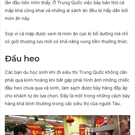
lần đầu tiên nhìn thấy. Ở Trung Quốc việc bày bán thịt cá
mập khá công khai và những ai sành ăn đều bị hấp dẫn bởi
món ăn này.
Súp vi cá mập được xem là món ăn cực kì bổ dưỡng mà chỉ
có giới thượng lưu mới có khả năng vung tiền thưởng thức.
Đầu heo
Các bạn du học sinh khi đi siêu thị Trung Quốc không cần
phải quá kinh hoàng khi bắt gặp phải hình ảnh những chiếc
đầu heo chưa qua vệ sinh, làm sạch được bày hàng đầy ắp
cho khách tự do lựa chọn. Đây là một trong những cách bày
hàng khá bình thường trong các siêu thị của người Tàu.