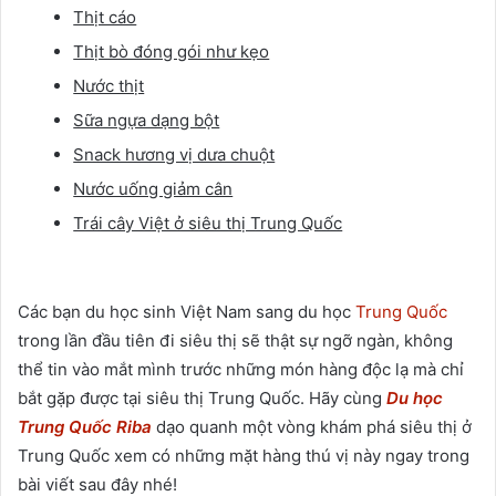
Thịt cáo
Thịt bò đóng gói như kẹo
Nước thịt
Sữa ngựa dạng bột
Snack hương vị dưa chuột
Nước uống giảm cân
Trái cây Việt ở siêu thị Trung Quốc
Các bạn du học sinh Việt Nam sang du học
Trung Quốc
trong lần đầu tiên đi siêu thị sẽ thật sự ngỡ ngàn, không
thể tin vào mắt mình trước những món hàng độc lạ mà chỉ
bắt gặp được tại siêu thị Trung Quốc. Hãy cùng
Du học
Trung Quốc Riba
dạo quanh một vòng khám phá siêu thị ở
Trung Quốc xem có những mặt hàng thú vị này ngay trong
bài viết sau đây nhé!