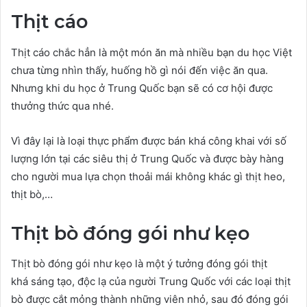
Thịt cáo
Thịt cáo chắc hẳn là một món ăn mà nhiều bạn du học Việt
chưa từng nhìn thấy, huống hồ gì nói đến việc ăn qua.
Nhưng khi du học ở Trung Quốc bạn sẽ có cơ hội được
thưởng thức qua nhé.
Vì đây lại là loại thực phẩm được bán khá công khai với số
lượng lớn tại các siêu thị ở Trung Quốc và được bày hàng
cho người mua lựa chọn thoải mái không khác gì thịt heo,
thịt bò,…
Thịt bò đóng gói như kẹo
Thịt bò đóng gói như kẹo là một ý tưởng đóng gói thịt
khá sáng tạo, độc lạ của người Trung Quốc với các loại thịt
bò được cắt mỏng thành những viên nhỏ, sau đó đóng gói