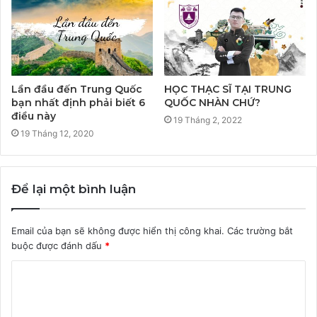
Lần đầu đến Trung Quốc
HỌC THẠC SĨ TẠI TRUNG
bạn nhất định phải biết 6
QUỐC NHÀN CHỨ?
điều này
19 Tháng 2, 2022
19 Tháng 12, 2020
Để lại một bình luận
Email của bạn sẽ không được hiển thị công khai.
Các trường bắt
buộc được đánh dấu
*
B
ì
n