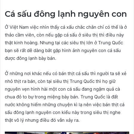
Cá sấu đông lạnh nguyên con
Ở Việt Nam việc nhìn thấy cá xấu chắc chắn chỉ có thể là ở
thảo cầm viên, còn nếu gặp cá sấu ở siêu thị thì điều này
thật kinh hoàng. Nhưng tại các siêu thị lớn ở Trung Quốc
bạn sẽ rất dễ dàng bắt gặp hình ảnh nguyên con cá sấu
được đông lạnh bày bán.
Ở những nơi khác nếu có bán thịt cá sấu thì người ta sẽ xẻ
nhỏ thịt ra bán, còn tại siêu thị Trung Quốc thì họ giữ
nguyên vẹn hình hài một con cá sấu đang ngậm quả cà
chua đỏ to bự trong miệng bày bán. Trung Quốc là đất
nước không hiếm những chuyện kì lạ nên việc bán thịt cá
sấu đông lạnh nguyên con kiểu này trong siêu thị nghe
thật vô lý nhưng điều đó vẫn xảy ra.