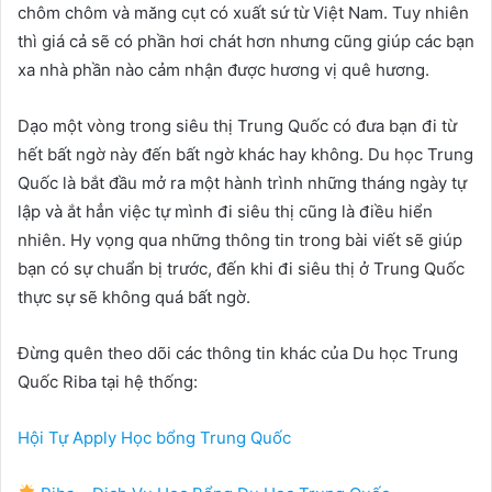
chôm chôm và măng cụt có xuất sứ từ Việt Nam. Tuy nhiên
thì giá cả sẽ có phần hơi chát hơn nhưng cũng giúp các bạn
xa nhà phần nào cảm nhận được hương vị quê hương.
Dạo một vòng trong siêu thị Trung Quốc có đưa bạn đi từ
hết bất ngờ này đến bất ngờ khác hay không. Du học Trung
Quốc là bắt đầu mở ra một hành trình những tháng ngày tự
lập và ắt hẳn việc tự mình đi siêu thị cũng là điều hiển
nhiên. Hy vọng qua những thông tin trong bài viết sẽ giúp
bạn có sự chuẩn bị trước, đến khi đi siêu thị ở Trung Quốc
thực sự sẽ không quá bất ngờ.
Đừng quên theo dõi các thông tin khác của Du học Trung
Quốc Riba tại hệ thống:
Hội Tự Apply Học bổng Trung Quốc