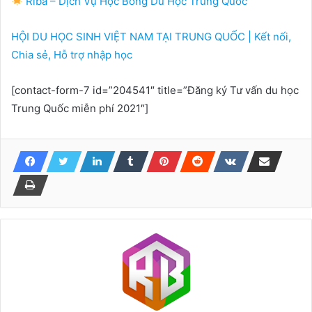
Riba – Dịch Vụ Học Bổng Du Học Trung Quốc
HỘI DU HỌC SINH VIỆT NAM TẠI TRUNG QUỐC | Kết nối,
Chia sẻ, Hỗ trợ nhập học
[contact-form-7 id=”204541″ title=”Đăng ký Tư vấn du học
Trung Quốc miễn phí 2021″]