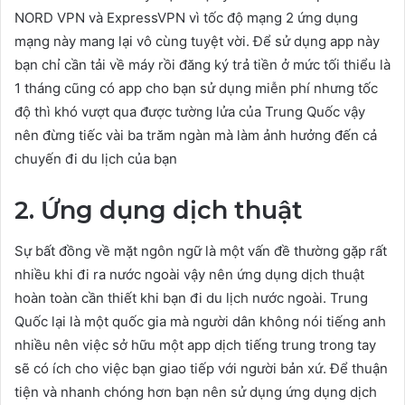
NORD VPN và ExpressVPN vì tốc độ mạng 2 ứng dụng
mạng này mang lại vô cùng tuyệt vời. Để sử dụng app này
bạn chỉ cần tải về máy rồi đăng ký trả tiền ở mức tối thiểu là
1 tháng cũng có app cho bạn sử dụng miễn phí nhưng tốc
độ thì khó vượt qua được tường lửa của Trung Quốc vậy
nên đừng tiếc vài ba trăm ngàn mà làm ảnh hưởng đến cả
chuyến đi du lịch của bạn
2. Ứng dụng dịch thuật
Sự bất đồng về mặt ngôn ngữ là một vấn đề thường gặp rất
nhiều khi đi ra nước ngoài vậy nên ứng dụng dịch thuật
hoàn toàn cần thiết khi bạn đi du lịch nước ngoài. Trung
Quốc lại là một quốc gia mà người dân không nói tiếng anh
nhiều nên việc sở hữu một app dịch tiếng trung trong tay
sẽ có ích cho việc bạn giao tiếp với người bản xứ. Để thuận
tiện và nhanh chóng hơn bạn nên sử dụng ứng dụng dịch