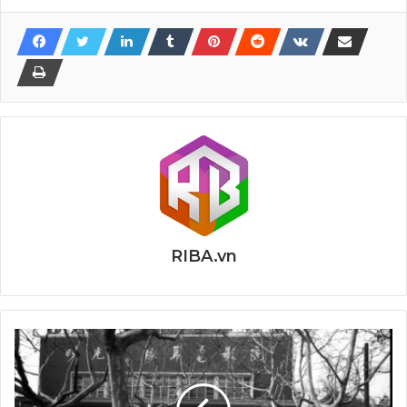
RIBA.vn