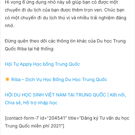
Hi vọng 6 ứng dụng nhỏ này sẽ giúp bạn có được một
chuyến đi du lịch của bạn được thêm trọn vẹn. Chúc bạn
có một chuyến đi du lịch thú vị và nhiều trải nghiệm đáng
nhớ.
Đừng quên theo dõi các thông tin khác của Du học Trung
Quốc Riba tại hệ thống:
Hội Tự Apply Học bổng Trung Quốc
Riba – Dịch Vụ Học Bổng Du Học Trung Quốc
HỘI DU HỌC SINH VIỆT NAM TẠI TRUNG QUỐC | Kết nối,
Chia sẻ, Hỗ trợ nhập học
[contact-form-7 id=”204541″ title=”Đăng ký Tư vấn du học
Trung Quốc miễn phí 2021″]