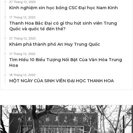
27 Tháng 12, 2020
Kinh nghiệm xin học bổng CSC Đại học Nam Kinh
17 Tháng 12, 2020
Thanh Hoa Bắc Đại có gì thu hút sinh viên Trung
Quốc và quốc tế đến thế?
27 Tháng 12, 2020
Khám phá thành phố An Huy Trung Quốc
17 Tháng 12, 2020
Tìm Hiểu 10 Biểu Tượng Nổi Bật Của Văn Hóa Trung
Hoa
18 Tháng 12, 2020
MỘT NGÀY CỦA SINH VIÊN ĐẠI HỌC THANH HOA