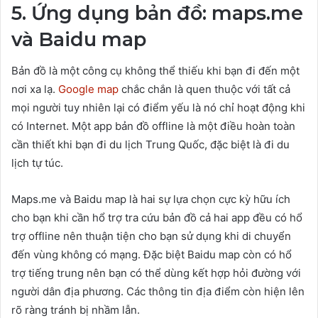
5. Ứng dụng bản đồ: maps.me
và Baidu map
Bản đồ là một công cụ không thể thiếu khi bạn đi đến một
nơi xa lạ.
Google map
chắc chắn là quen thuộc với tất cả
mọi người tuy nhiên lại có điểm yếu là nó chỉ hoạt động khi
có Internet. Một app bản đồ offline là một điều hoàn toàn
cần thiết khi bạn đi du lịch Trung Quốc, đặc biệt là đi du
lịch tự túc.
Maps.me và Baidu map là hai sự lựa chọn cực kỳ hữu ích
cho bạn khi cần hổ trợ tra cứu bản đồ cả hai app đều có hổ
trợ offline nên thuận tiện cho bạn sử dụng khi di chuyển
đến vùng không có mạng. Đặc biệt Baidu map còn có hổ
trợ tiếng trung nên bạn có thể dùng kết hợp hỏi đường với
người dân địa phương. Các thông tin địa điểm còn hiện lên
rõ ràng tránh bị nhầm lẫn.