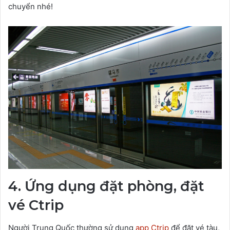
chuyển nhé!
4. Ứng dụng đặt phòng, đặt
vé Ctrip
Người Trung Quốc thường sử dụng
app Ctrip
để đặt vé tàu,