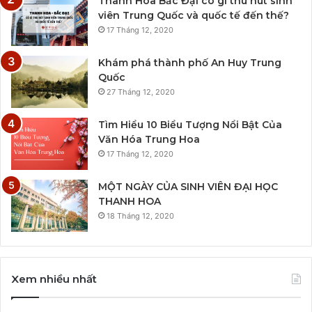
Thanh Hoa Bắc Đại có gì thu hút sinh
viên Trung Quốc và quốc tế đến thế?
17 Tháng 12, 2020
Khám phá thành phố An Huy Trung
Quốc
27 Tháng 12, 2020
Tìm Hiểu 10 Biểu Tượng Nổi Bật Của
Văn Hóa Trung Hoa
17 Tháng 12, 2020
MỘT NGÀY CỦA SINH VIÊN ĐẠI HỌC
THANH HOA
18 Tháng 12, 2020
Xem nhiều nhất