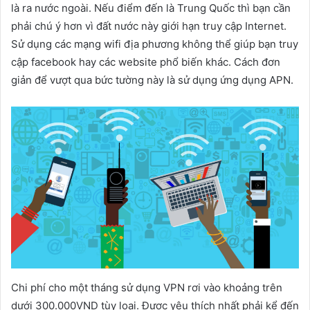
là ra nước ngoài. Nếu điểm đến là Trung Quốc thì bạn cần
phải chú ý hơn vì đất nước này giới hạn truy cập Internet.
Sử dụng các mạng wifi địa phương không thể giúp bạn truy
cập facebook hay các website phổ biến khác. Cách đơn
giản để vượt qua bức tường này là sử dụng ứng dụng APN.
Chi phí cho một tháng sử dụng VPN rơi vào khoảng trên
dưới 300.000VND tùy loại. Được yêu thích nhất phải kể đến