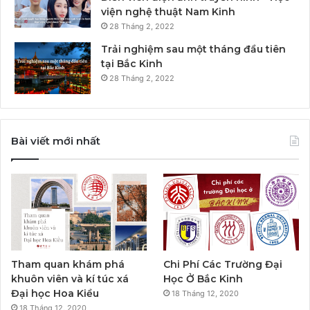
viện nghệ thuật Nam Kinh
28 Tháng 2, 2022
Trải nghiệm sau một tháng đầu tiên
tại Bắc Kinh
28 Tháng 2, 2022
Bài viết mới nhất
Tham quan khám phá
Chi Phí Các Trường Đại
khuôn viên và kí túc xá
Học Ở Bắc Kinh
Đại học Hoa Kiều
18 Tháng 12, 2020
18 Tháng 12, 2020