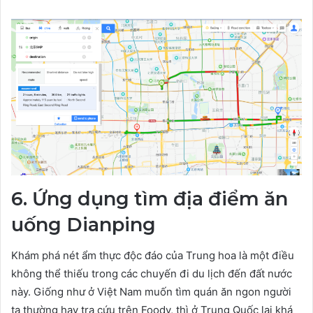
6. Ứng dụng tìm địa điểm ăn
uống Dianping
Khám phá nét ẩm thực độc đáo của Trung hoa là một điều
không thể thiếu trong các chuyến đi du lịch đến đất nước
này. Giống như ở Việt Nam muốn tìm quán ăn ngon người
ta thường hay tra cứu trên Foody, thì ở Trung Quốc lại khá