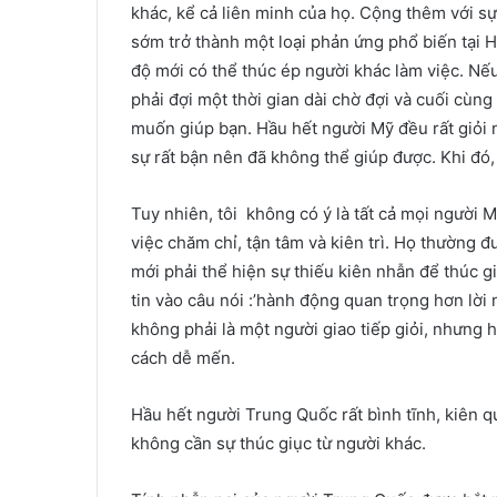
khác, kể cả liên minh của họ. Cộng thêm với sự l
sớm trở thành một loại phản ứng phổ biến tại Ho
độ mới có thể thúc ép người khác làm việc. Nế
phải đợi một thời gian dài chờ đợi và cuối cùng
muốn giúp bạn. Hầu hết người Mỹ đều rất giỏi 
sự rất bận nên đã không thể giúp được. Khi đó,
Tuy nhiên, tôi không có ý là tất cả mọi người 
việc chăm chỉ, tận tâm và kiên trì. Họ thường đư
mới phải thể hiện sự thiếu kiên nhẫn để thúc g
tin vào câu nói :’hành động quan trọng hơn lời
không phải là một người giao tiếp giỏi, nhưng 
cách dễ mến.
Hầu hết người Trung Quốc rất bình tĩnh, kiên 
không cần sự thúc giục từ người khác.