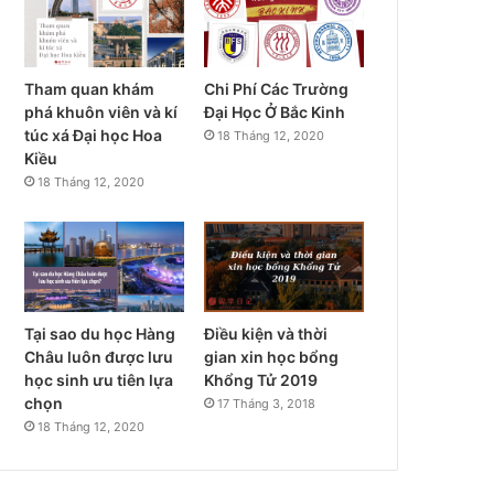
Tham quan khám
Chi Phí Các Trường
phá khuôn viên và kí
Đại Học Ở Bắc Kinh
túc xá Đại học Hoa
18 Tháng 12, 2020
Kiều
18 Tháng 12, 2020
Tại sao du học Hàng
Điều kiện và thời
Châu luôn được lưu
gian xin học bổng
học sinh ưu tiên lựa
Khổng Tử 2019
chọn
17 Tháng 3, 2018
18 Tháng 12, 2020