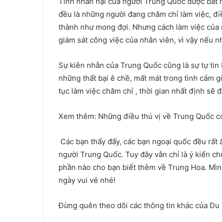
Tính nhẫn nại của người Trung Quốc được bắt n
đều là những người đang chăm chỉ làm việc, đi
thành như mong đợi. Nhưng cách làm việc của 
giám sát công việc của nhân viên, vì vậy nếu nhâ
Sự kiên nhẫn của Trung Quốc cũng là sự tự tin 
những thất bại ê chề, mất mát trong tình cảm gia
tục làm việc chăm chỉ , thời gian nhất định sẽ đ
Xem thêm: Những điều thú vị về Trung Quốc có
Các bạn thấy đấy, các bạn ngoại quốc đều rất 
người Trung Quốc. Tuy đây vẫn chỉ là ý kiến c
phần nào cho bạn biết thêm về Trung Hoa. Mình
ngày vui vẻ nhé!
Đừng quên theo dõi các thông tin khác của Du 