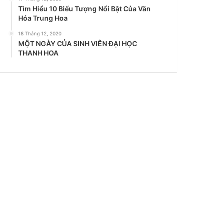
Tìm Hiểu 10 Biểu Tượng Nổi Bật Của Văn
Hóa Trung Hoa
18 Tháng 12, 2020
MỘT NGÀY CỦA SINH VIÊN ĐẠI HỌC
THANH HOA