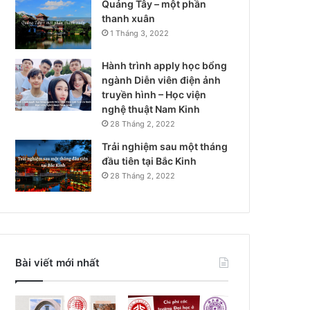
Quảng Tây – một phần
thanh xuân
1 Tháng 3, 2022
Hành trình apply học bổng
ngành Diễn viên điện ảnh
truyền hình – Học viện
nghệ thuật Nam Kinh
28 Tháng 2, 2022
Trải nghiệm sau một tháng
đầu tiên tại Bắc Kinh
28 Tháng 2, 2022
Bài viết mới nhất