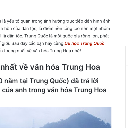
n là yếu tố quan trọng ảnh hưởng trực tiếp đến hình ảnh
inh hồn của dân tộc, là điểm nền tảng tạo nên một nhóm
i là dân tộc. Trung Quốc là một quốc gia rộng lớn, phát
ế giới. Sau đây các bạn hãy cùng
Du học Trung Quốc
ấn tượng nhất về văn hóa Trung Hoa nhé!
 nhất về văn hóa Trung Hoa
0 năm tại Trung Quốc) đã trả lời
t của anh trong văn hóa Trung Hoa