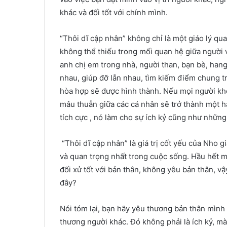
khác và đối tốt với chính mình.
“Thôi dĩ cập nhân” không chỉ là một giáo lý qua
không thể thiếu trong mối quan hệ giữa người v
anh chị em trong nhà, người than, bạn bè, ha
nhau, giúp đỡ lẫn nhau, tìm kiếm điểm chung tr
hòa hợp sẽ được hình thành. Nếu mọi người kh
mâu thuẫn giữa các cá nhân sẽ trở thành một 
tích cực , nó làm cho sự ích kỷ cũng như những
“Thôi dĩ cập nhân” là giá trị cốt yếu của Nho gi
và quan trọng nhất trong cuộc sống. Hầu hết 
đối xử tốt với bản thân, không yêu bản thân, vậ
đây?
Nói tóm lại, bạn hãy yêu thương bản thân mình
thương người khác. Đó không phải là ích kỷ, mà