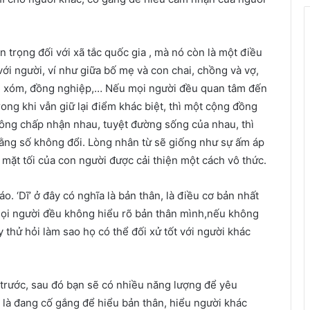
n trọng đối với xã tắc quốc gia , mà nó còn là một điều
ới người, ví như giữa bố mẹ và con chai, chồng và vợ,
ng xóm, đồng nghiệp,… Nếu mọi người đều quan tâm đến
ong khi vẫn giữ lại điểm khác biệt, thì một cộng đồng
ông chấp nhận nhau, tuyệt đường sống của nhau, thì
hằng số không đổi. Lòng nhân từ sẽ giống như sự ấm áp
 mặt tối của con người được cải thiện một cách vô thức.
áo. ‘Dĩ’ ở đây có nghĩa là bản thân, là điều cơ bản nhất
mọi người đều không hiểu rõ bản thân mình,nếu không
y thử hỏi làm sao họ có thể đối xử tốt với người khác
 trước, sau đó bạn sẽ có nhiều năng lượng để yêu
 là đang cố gắng để hiểu bản thân, hiểu người khác