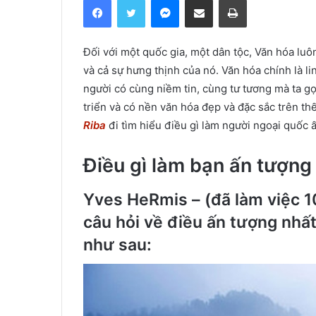
Đối với một quốc gia, một dân tộc, Văn hóa luô
và cả sự hưng thịnh của nó. Văn hóa chính là l
người có cùng niềm tin, cùng tư tương mà ta gọ
triển và có nền văn hóa đẹp và đặc sắc trên th
Riba
đi tìm hiểu điều gì làm người ngoại quốc 
Điều gì làm bạn ấn tượng
Yves HeRmis – (
đã làm việc 1
câu hỏi về điều ấn tượng nhấ
như sau: