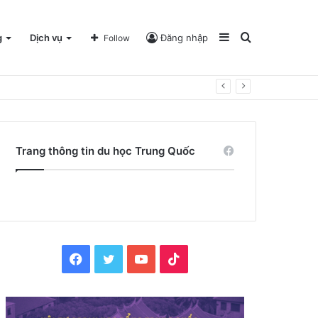
Sidebar
Search
g
Dịch vụ
Đăng nhập
Follow
for
Trang thông tin du học Trung Quốc
Facebook
Twitter
YouTube
TikTok