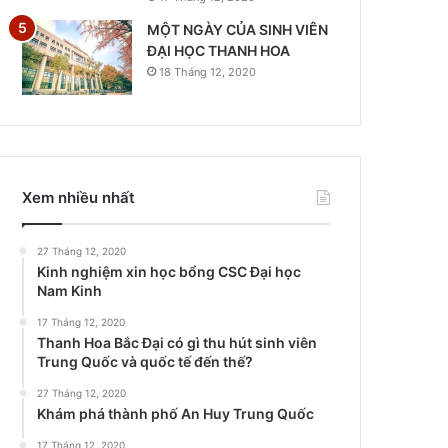
MỘT NGÀY CỦA SINH VIÊN
ĐẠI HỌC THANH HOA
18 Tháng 12, 2020
Xem nhiều nhất
27 Tháng 12, 2020
Kinh nghiệm xin học bổng CSC Đại học
Nam Kinh
17 Tháng 12, 2020
Thanh Hoa Bắc Đại có gì thu hút sinh viên
Trung Quốc và quốc tế đến thế?
27 Tháng 12, 2020
Khám phá thành phố An Huy Trung Quốc
17 Tháng 12, 2020