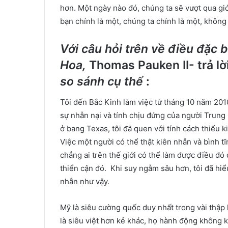
hơn. Một ngày nào đó, chúng ta sẽ vượt qua giớ
bạn chính là một, chúng ta chính là một, không 
Với câu hỏi trên về điều đặc 
Hoa,
Thomas Pauken II- trả lờ
so sánh cụ thể
:
Tôi đến Bắc Kinh làm việc từ tháng 10 năm 2010,
sự nhẫn nại và tính chịu đứng của người Trung 
ở bang Texas, tôi đã quen với tính cách thiếu
Việc một người có thể thật kiên nhẫn và bình tĩ
chẳng ai trên thế giới có thể làm được điều đó
thiển cận đó. Khi suy ngẫm sâu hơn, tôi đã hiể
nhẫn như vậy.
Mỹ là siêu cường quốc duy nhất trong vài thập
là siêu việt hơn kẻ khác, họ hành động không k