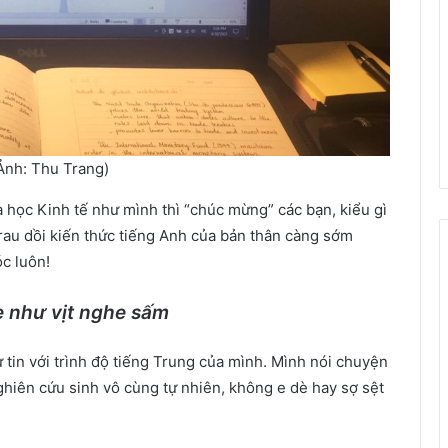
(Ảnh: Thu Trang)
 học Kinh tế như mình thì “chúc mừng” các bạn, kiểu gì
rau dồi kiến thức tiếng Anh của bản thân càng sớm
óc luôn!
 như vịt nghe sấm
 tin với trình độ tiếng Trung của mình. Mình nói chuyện
hiên cứu sinh vô cùng tự nhiên, không e dè hay sợ sệt