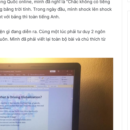
ng Quốc online, mình đã nghĩ là “Chắc không có tiếng
 bằng trời tính. Trong ngày đầu, mình shock lên shock
 với bảng thì toàn tiếng Anh.
n gì đang diễn ra. Cùng một lúc phải tư duy 2 ngôn
ôn. Mình đã phải viết lại toàn bộ bài và chú thích từ