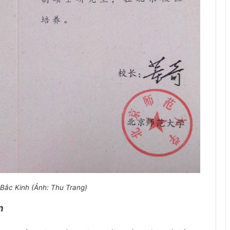
Bắc Kinh (Ảnh: Thu Trang)
h