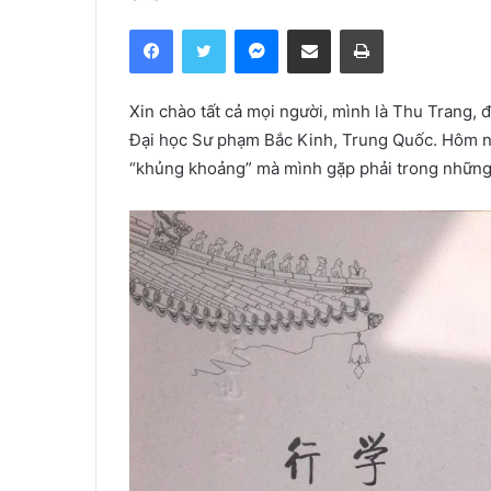
Facebook
Twitter
Messenger
Share via Email
Print
Xin chào tất cả mọi người, mình là Thu Trang,
Đại học Sư phạm Bắc Kinh, Trung Quốc. Hôm n
“khủng khoảng” mà mình gặp phải trong những 