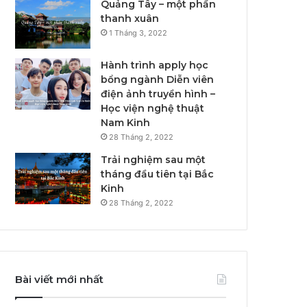
Quảng Tây – một phần
thanh xuân
1 Tháng 3, 2022
Hành trình apply học
bổng ngành Diễn viên
điện ảnh truyền hình –
Học viện nghệ thuật
Nam Kinh
28 Tháng 2, 2022
Trải nghiệm sau một
tháng đầu tiên tại Bắc
Kinh
28 Tháng 2, 2022
Bài viết mới nhất