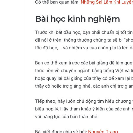
Có thể bạn quan tâm:
Những Sai Lầm Khi Luyệ
Bài học kinh nghiệm
Trước khi bắt đầu học, bạn phải chuẩn bị tốt ti
đã nói ở trên, thông thường chúng ta sẽ bị “s
tốc độ học,… và nhiệm vụ của chúng ta là lên dâ
Bạn có thể xem trước các bài giảng để làm quen
thức nền về chuyên ngành bằng tiếng Việt và ti
hoặc quay lại bài giảng của thầy cô để xem lại
thầy cô hoặc trợ giảng nhé, các anh chị trợ giản
Tiếp theo, hãy luôn chủ động tìm hiểu chương 
biểu hợp lý. Hãy tham khảo ý kiến của các anh
với năng lực của bản thân nhé!
Bài viết được chia sẻ bởi:
Nguyễn Trang