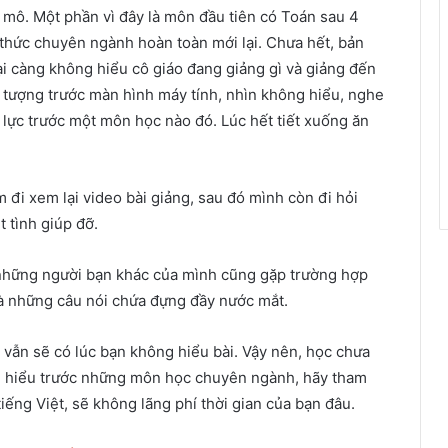
 mô. Một phần vì đây là môn đầu tiên có Toán sau 4
 thức chuyên ngành hoàn toàn mới lại. Chưa hết, bản
lại càng không hiểu cô giáo đang giảng gì và giảng đến
 tượng trước màn hình máy tính, nhìn không hiểu, nghe
 lực trước một môn học nào đó. Lúc hết tiết xuống ăn
 đi xem lại video bài giảng, sau đó mình còn đi hỏi
 tình giúp đỡ.
 những người bạn khác của mình cũng gặp trường hợp
 là những câu nói chứa đựng đầy nước mắt.
 vẫn sẽ có lúc bạn không hiểu bài. Vậy nên, học chưa
tìm hiểu trước những môn học chuyên ngành, hãy tham
ếng Việt, sẽ không lãng phí thời gian của bạn đâu.