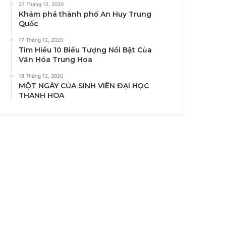
27 Tháng 12, 2020
Khám phá thành phố An Huy Trung
Quốc
17 Tháng 12, 2020
Tìm Hiểu 10 Biểu Tượng Nổi Bật Của
Văn Hóa Trung Hoa
18 Tháng 12, 2020
MỘT NGÀY CỦA SINH VIÊN ĐẠI HỌC
THANH HOA