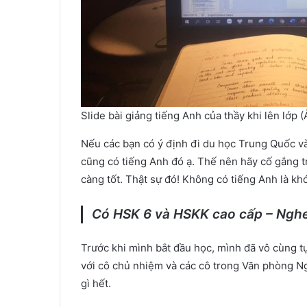
Slide bài giảng tiếng Anh của thầy khi lên lớp 
Nếu các bạn có ý định đi du học Trung Quốc và
cũng có tiếng Anh đó ạ. Thế nên hãy cố gắng t
càng tốt. Thật sự đó! Không có tiếng Anh là kh
Có HSK 6 và HSKK cao cấp – Nghe
Trước khi mình bắt đầu học, mình đã vô cùng tự
với cô chủ nhiệm và các cô trong Văn phòng Ng
gì hết.