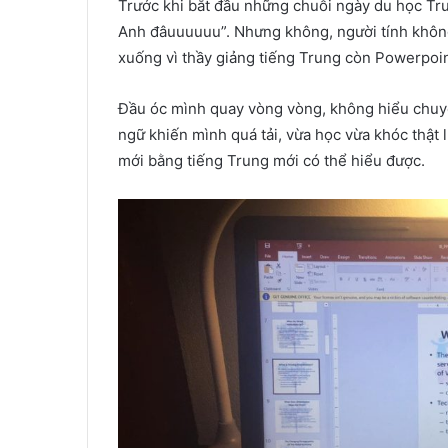
Trước khi bắt đầu những chuỗi ngày du học Tru
Anh đâuuuuuu”. Nhưng không, người tính không
xuống vì thầy giảng tiếng Trung còn Powerpoint
Đầu óc mình quay vòng vòng, không hiểu chuyệ
ngữ khiến mình quá tải, vừa học vừa khóc thật lu
mới bằng tiếng Trung mới có thể hiểu được.