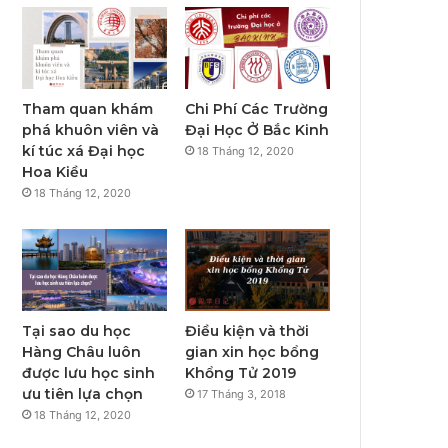
Tham quan khám
Chi Phí Các Trường
phá khuôn viên và
Đại Học Ở Bắc Kinh
kí túc xá Đại học
18 Tháng 12, 2020
Hoa Kiều
18 Tháng 12, 2020
Tại sao du học
Điều kiện và thời
Hàng Châu luôn
gian xin học bổng
được lưu học sinh
Khổng Tử 2019
ưu tiên lựa chọn
17 Tháng 3, 2018
18 Tháng 12, 2020