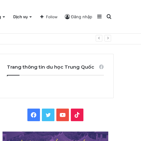
Sidebar
Search
g
Dịch vụ
Đăng nhập
Follow
for
Trang thông tin du học Trung Quốc
Facebook
Twitter
YouTube
TikTok