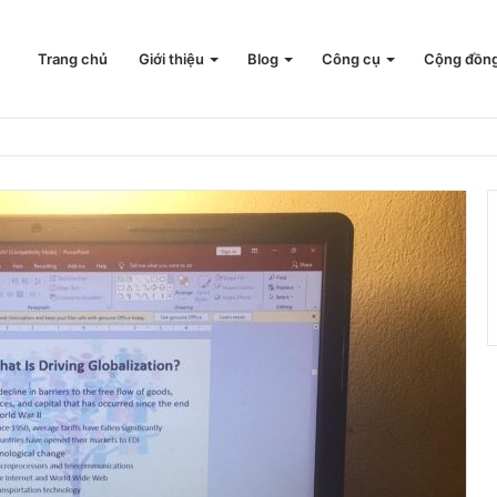
Trang chủ
Giới thiệu
Blog
Công cụ
Cộng đồn
ện ảnh truyền hình – Học viện nghệ thuật Nam Kinh