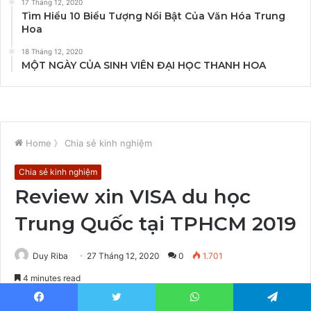
17 Tháng 12, 2020
Tìm Hiểu 10 Biểu Tượng Nổi Bật Của Văn Hóa Trung
Hoa
18 Tháng 12, 2020
MỘT NGÀY CỦA SINH VIÊN ĐẠI HỌC THANH HOA
Facebook
Twitter
WhatsApp
Telegram