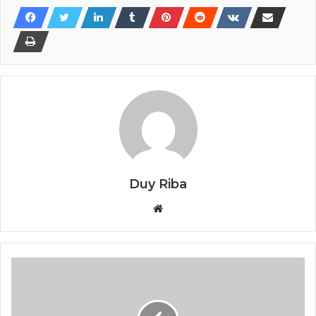
Duy Riba
Website