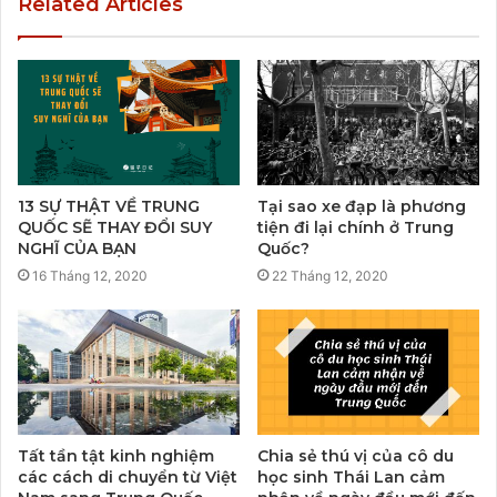
Related Articles
13 SỰ THẬT VỀ TRUNG
Tại sao xe đạp là phương
QUỐC SẼ THAY ĐỔI SUY
tiện đi lại chính ở Trung
NGHĨ CỦA BẠN
Quốc?
16 Tháng 12, 2020
22 Tháng 12, 2020
Tất tần tật kinh nghiệm
Chia sẻ thú vị của cô du
các cách di chuyển từ Việt
học sinh Thái Lan cảm