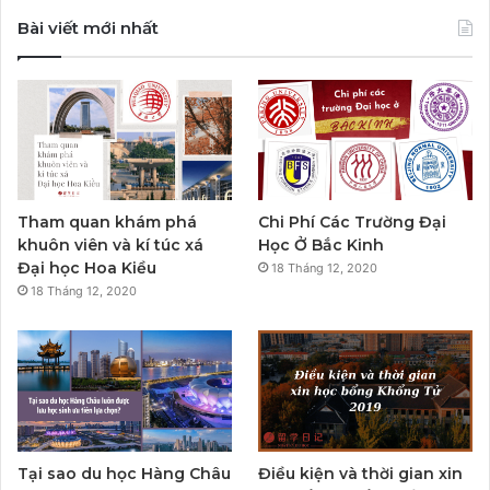
Bài viết mới nhất
Tham quan khám phá
Chi Phí Các Trường Đại
khuôn viên và kí túc xá
Học Ở Bắc Kinh
Đại học Hoa Kiều
18 Tháng 12, 2020
18 Tháng 12, 2020
Tại sao du học Hàng Châu
Điều kiện và thời gian xin