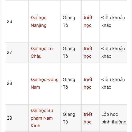
Đại học
Giang
triết
Điều khoản
26
Nanjing
Tô
học
khác
Đại học Tô
Giang
triết
Điều khoản
27
Châu
Tô
học
khác
Đại học Đông
Giang
triết
Điều khoản
28
Nam
Tô
học
khác
Đại học Sư
Giang
triết
Lớp học
29
phạm Nam
Tô
học
bình thường
Kinh