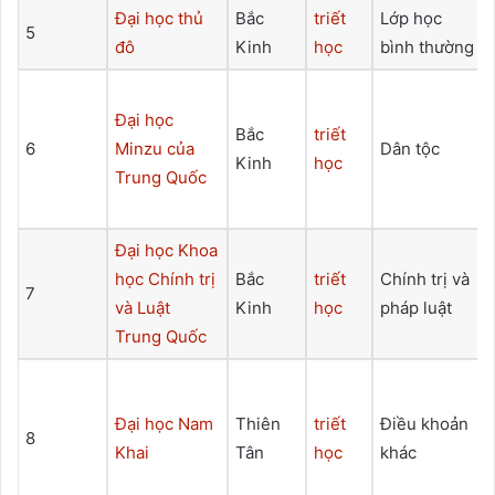
Đại học thủ
Bắc
triết
Lớp học
5
đô
Kinh
học
bình thường
Đại học
Bắc
triết
6
Minzu của
Dân tộc
Kinh
học
Trung Quốc
Đại học Khoa
học Chính trị
Bắc
triết
Chính trị và
7
và Luật
Kinh
học
pháp luật
Trung Quốc
Đại học Nam
Thiên
triết
Điều khoản
8
Khai
Tân
học
khác