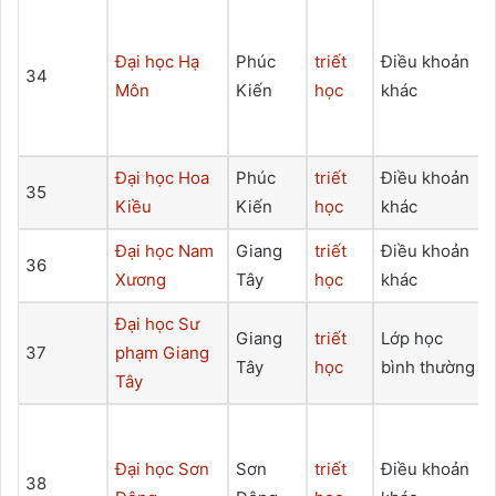
Đại học Hạ
Phúc
triết
Điều khoản
34
Môn
Kiến
học
khác
Đại học Hoa
Phúc
triết
Điều khoản
35
Kiều
Kiến
học
khác
Đại học Nam
Giang
triết
Điều khoản
36
Xương
Tây
học
khác
Đại học Sư
Giang
triết
Lớp học
37
phạm Giang
Tây
học
bình thường
Tây
Đại học Sơn
Sơn
triết
Điều khoản
38