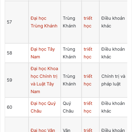
Đại học
Trùng
triết
Điều khoản
57
Trùng Khánh
Khánh
học
khác
Đại học Tây
Trùng
triết
Điều khoản
58
Nam
Khánh
học
khác
Đại học Khoa
học Chính trị
Trùng
triết
Chính trị và
59
và Luật Tây
Khánh
học
pháp luật
Nam
Đại học Quý
Quý
triết
Điều khoản
60
Châu
Châu
học
khác
Đại học Vân
Vân
triết
Điều khoản