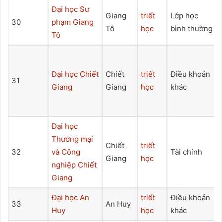
Đại học Sư
Giang
triết
Lớp học
30
phạm Giang
Tô
học
bình thường
Tô
Đại học Chiết
Chiết
triết
Điều khoản
31
Giang
Giang
học
khác
Đại học
Thương mại
Chiết
triết
32
và Công
Tài chính
Giang
học
nghiệp Chiết
Giang
Đại học An
triết
Điều khoản
33
An Huy
Huy
học
khác