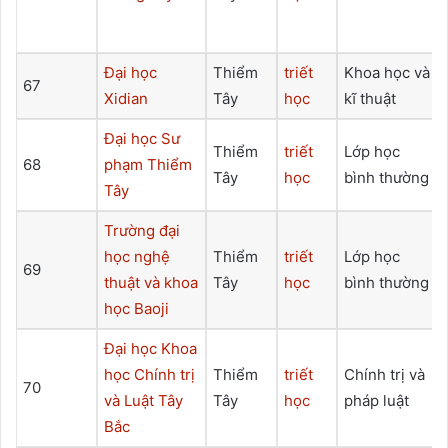
Đại học
Thiểm
triết
Khoa học và
67
Xidian
Tây
học
kĩ thuật
Đại học Sư
Thiểm
triết
Lớp học
68
phạm Thiểm
Tây
học
bình thường
Tây
Trường đại
học nghệ
Thiểm
triết
Lớp học
69
thuật và khoa
Tây
học
bình thường
học Baoji
Đại học Khoa
học Chính trị
Thiểm
triết
Chính trị và
70
và Luật Tây
Tây
học
pháp luật
Bắc