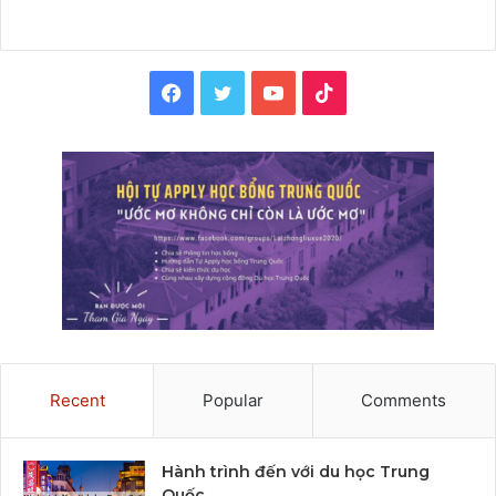
Facebook
Twitter
YouTube
TikTok
Recent
Popular
Comments
Hành trình đến với du học Trung
Quốc