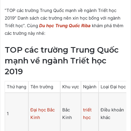
”TOP các trường Trung Quốc mạnh về ngành Triết học
2019″ Danh sách các trường nên xin học bổng với ngành
Triết học”. Cùng
Du học Trung Quốc Riba
khám phá thêm
các trường này nhé:
TOP các trường Trung Quốc
mạnh về ngành Triết học
2019
Thứ hạng
Tên trường
Khu vực
Ngành
Loại Đại học
Đại học Bắc
Bắc
triết
Điều khoản
1
Kinh
Kinh
học
khác