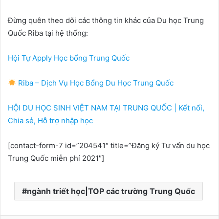
Đừng quên theo dõi các thông tin khác của Du học Trung
Quốc Riba tại hệ thống:
Hội Tự Apply Học bổng Trung Quốc
Riba – Dịch Vụ Học Bổng Du Học Trung Quốc
HỘI DU HỌC SINH VIỆT NAM TẠI TRUNG QUỐC | Kết nối,
Chia sẻ, Hỗ trợ nhập học
[contact-form-7 id=”204541″ title=”Đăng ký Tư vấn du học
Trung Quốc miễn phí 2021″]
ngành triết học|TOP các trường Trung Quốc