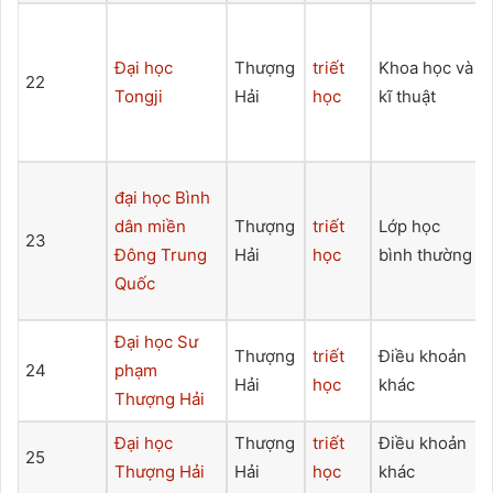
Đại học
Thượng
triết
Khoa học và
22
Tongji
Hải
học
kĩ thuật
đại học Bình
dân miền
Thượng
triết
Lớp học
23
Đông Trung
Hải
học
bình thường
Quốc
Đại học Sư
Thượng
triết
Điều khoản
24
phạm
Hải
học
khác
Thượng Hải
Đại học
Thượng
triết
Điều khoản
25
Thượng Hải
Hải
học
khác