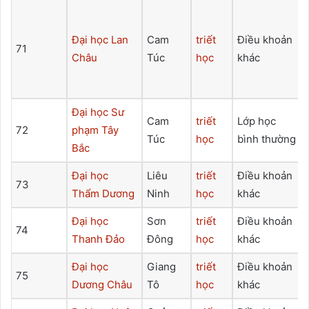
Đại học Lan
Cam
triết
Điều khoản
71
Châu
Túc
học
khác
Đại học Sư
Cam
triết
Lớp học
72
phạm Tây
Túc
học
bình thường
Bắc
Đại học
Liêu
triết
Điều khoản
73
Thẩm Dương
Ninh
học
khác
Đại học
Sơn
triết
Điều khoản
74
Thanh Đảo
Đông
học
khác
Đại học
Giang
triết
Điều khoản
75
Dương Châu
Tô
học
khác