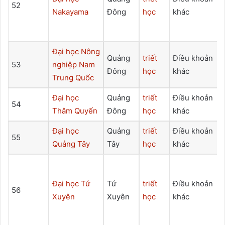
52
Nakayama
Đông
học
khác
Đại học Nông
Quảng
triết
Điều khoản
53
nghiệp Nam
Đông
học
khác
Trung Quốc
Đại học
Quảng
triết
Điều khoản
54
Thâm Quyến
Đông
học
khác
Đại học
Quảng
triết
Điều khoản
55
Quảng Tây
Tây
học
khác
Đại học Tứ
Tứ
triết
Điều khoản
56
Xuyên
Xuyên
học
khác