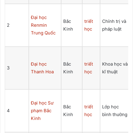
Đại học
Bắc
triết
Chính trị và
2
Renmin
Kinh
học
pháp luật
Trung Quốc
Đại học
Bắc
triết
Khoa học và
3
Thanh Hoa
Kinh
học
kĩ thuật
Đại học Sư
Bắc
triết
Lớp học
4
phạm Bắc
Kinh
học
bình thường
Kinh