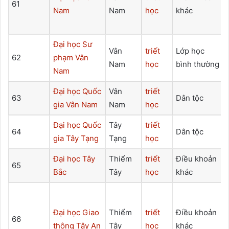
61
Nam
Nam
học
khác
Đại học Sư
Vân
triết
Lớp học
62
phạm Vân
Nam
học
bình thường
Nam
Đại học Quốc
Vân
triết
63
Dân tộc
gia Vân Nam
Nam
học
Đại học Quốc
Tây
triết
64
Dân tộc
gia Tây Tạng
Tạng
học
Đại học Tây
Thiểm
triết
Điều khoản
65
Bắc
Tây
học
khác
Đại học Giao
Thiểm
triết
Điều khoản
66
thông Tây An
Tây
học
khác