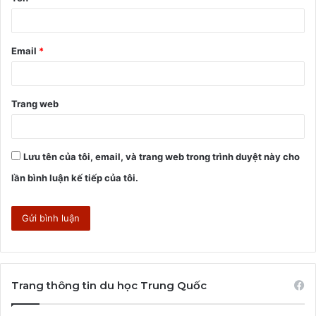
n
*
Email
*
Trang web
Lưu tên của tôi, email, và trang web trong trình duyệt này cho
lần bình luận kế tiếp của tôi.
Trang thông tin du học Trung Quốc