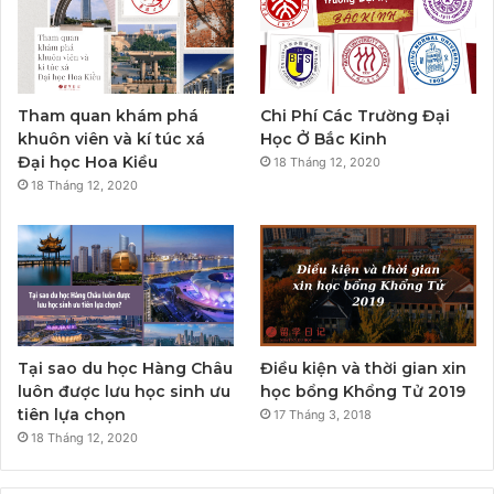
Tham quan khám phá
Chi Phí Các Trường Đại
khuôn viên và kí túc xá
Học Ở Bắc Kinh
Đại học Hoa Kiều
18 Tháng 12, 2020
18 Tháng 12, 2020
Tại sao du học Hàng Châu
Điều kiện và thời gian xin
luôn được lưu học sinh ưu
học bổng Khổng Tử 2019
tiên lựa chọn
17 Tháng 3, 2018
18 Tháng 12, 2020