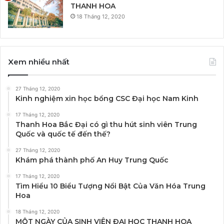
THANH HOA
18 Tháng 12, 2020
Xem nhiều nhất
27 Tháng 12, 2020
Kinh nghiệm xin học bổng CSC Đại học Nam Kinh
17 Tháng 12, 2020
Thanh Hoa Bắc Đại có gì thu hút sinh viên Trung
Quốc và quốc tế đến thế?
27 Tháng 12, 2020
Khám phá thành phố An Huy Trung Quốc
17 Tháng 12, 2020
Tìm Hiểu 10 Biểu Tượng Nổi Bật Của Văn Hóa Trung
Hoa
18 Tháng 12, 2020
MỘT NGÀY CỦA SINH VIÊN ĐẠI HỌC THANH HOA