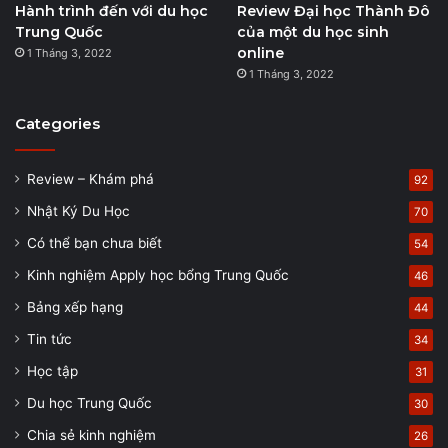
Hành trình đến với du học
Review Đại học Thành Đô
Trung Quốc
của một du học sinh
online
1 Tháng 3, 2022
1 Tháng 3, 2022
Categories
Review – Khám phá
92
Nhật Ký Du Học
70
Có thể bạn chưa biết
54
Kinh nghiệm Apply học bổng Trung Quốc
46
Bảng xếp hạng
44
Tin tức
34
Học tập
31
Du học Trung Quốc
30
Chia sẻ kinh nghiệm
26