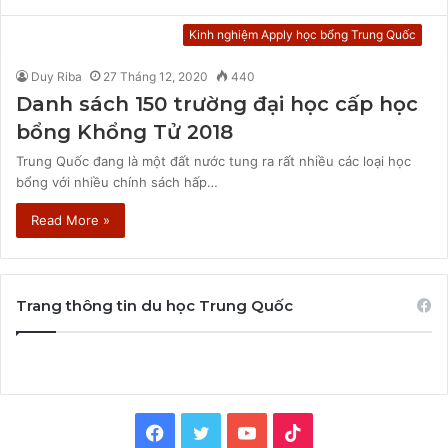
Kinh nghiệm Apply học bổng Trung Quốc
Duy Riba
27 Tháng 12, 2020
440
Danh sách 150 trường đại học cấp học
bổng Khổng Tử 2018
Trung Quốc đang là một đất nước tung ra rất nhiều các loại học
bổng với nhiều chính sách hấp…
Read More »
Trang thông tin du học Trung Quốc
Facebook
Twitter
YouTube
TikTok