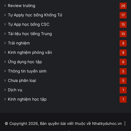
Review trường
26
Tự Apply học bổng Khổng Tử
17
Tự App học bổng CSC
15
Tài liệu học tiếng Trung
10
Trải nghiệm
9
Kinh nghiệm phỏng vấn
8
Ứng dụng học tập
6
Thông tin tuyển sinh
5
Chưa phân loại
5
Dịch vụ
1
Kinh nghiệm học tập
1
© Copyright 2026, Bản quyền bài viết thuộc về Nhatkyduhoc.vn |