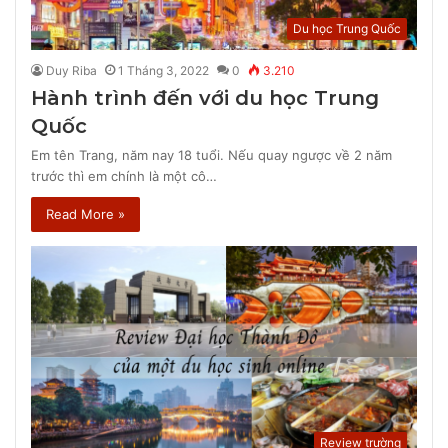
Du học Trung Quốc
Duy Riba
1 Tháng 3, 2022
0
3.210
Hành trình đến với du học Trung
Quốc
Em tên Trang, năm nay 18 tuổi. Nếu quay ngược về 2 năm
trước thì em chính là một cô…
Read More »
Review trường