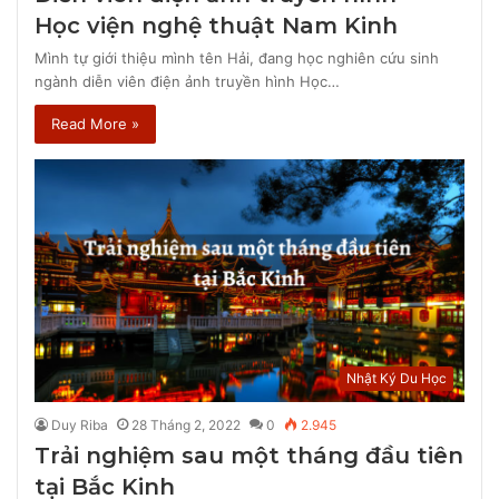
Học viện nghệ thuật Nam Kinh
Mình tự giới thiệu mình tên Hải, đang học nghiên cứu sinh
ngành diễn viên điện ảnh truyền hình Học…
Read More »
Nhật Ký Du Học
Duy Riba
28 Tháng 2, 2022
0
2.945
Trải nghiệm sau một tháng đầu tiên
tại Bắc Kinh