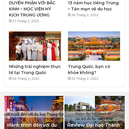
DUYÊN PHẬN VỚI BẮC
13 năm học tiếng Trung
KINH – HỌC VIỆN HÝ
– Tản mạn về du học
KỊCH TRUNG ƯƠNG
26 Tháng 2, 2022
27 Tháng 2, 2022
Những trải nghiệm thực
Trung Quốc, bạn có
tế tại Trung Quốc
khỏe không?
26 Tháng 2, 2022
25 Tháng 2, 2022
Hành trình đến với du
Review Đại học Thành