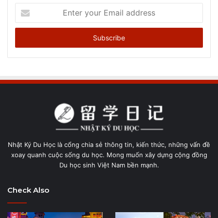
Enter
your
Email
address
Nhật Ký Du Học là cổng chia sẻ thông tin, kiến thức, những vấn đề
xoay quanh cuộc sống du học. Mong muốn xây dựng cộng đồng
Du học sinh Việt Nam bền mạnh.
Check Also