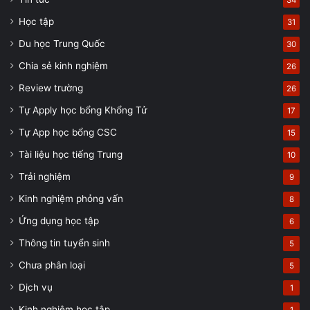
34
Học tập
31
Du học Trung Quốc
30
Chia sẻ kinh nghiệm
26
Review trường
26
Tự Apply học bổng Khổng Tử
17
Tự App học bổng CSC
15
Tài liệu học tiếng Trung
10
Trải nghiệm
9
Kinh nghiệm phỏng vấn
8
Ứng dụng học tập
6
Thông tin tuyển sinh
5
Chưa phân loại
5
Dịch vụ
1
Kinh nghiệm học tập