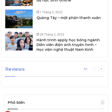
du học sinh online
1 Tháng 3, 2022
Quảng Tây – một phần thanh xuân
28 Tháng 2, 2022
Hành trình apply học bổng ngành
Diễn viên điện ảnh truyền hình –
Học viện nghệ thuật Nam Kinh
Reviews
Previous
Next
All
page
page
Phổ biến