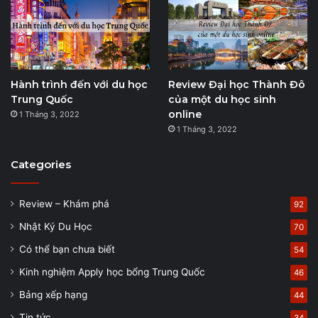
Hành trình đến với du học
Review Đại học Thành Đô
Trung Quốc
của một du học sinh
online
1 Tháng 3, 2022
1 Tháng 3, 2022
Categories
Review – Khám phá
92
Nhật Ký Du Học
70
Có thể bạn chưa biết
54
Kinh nghiệm Apply học bổng Trung Quốc
46
Bảng xếp hạng
44
Tin tức