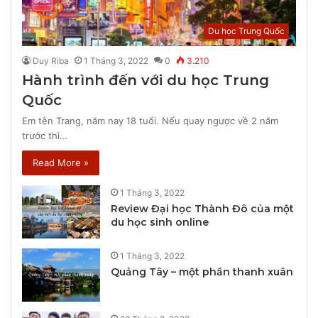
Du học Trung Quốc
Duy Riba
1 Tháng 3, 2022
0
3.210
Hành trình đến với du học Trung
Quốc
Em tên Trang, năm nay 18 tuổi. Nếu quay ngược về 2 năm
trước thì…
Read More »
1 Tháng 3, 2022
Review Đại học Thành Đô của một
du học sinh online
1 Tháng 3, 2022
Quảng Tây – một phần thanh xuân