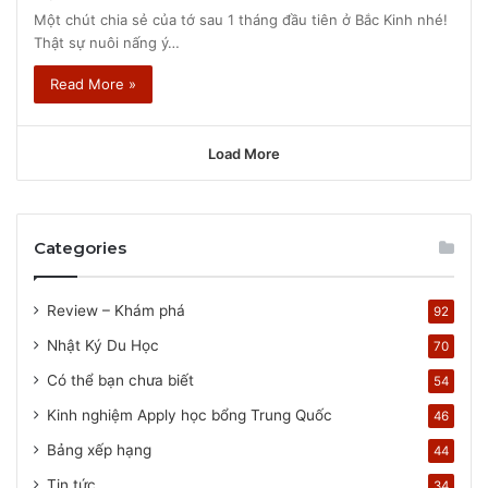
Một chút chia sẻ của tớ sau 1 tháng đầu tiên ở Bắc Kinh nhé!
Thật sự nuôi nấng ý…
Read More »
Load More
Categories
Review – Khám phá
92
Nhật Ký Du Học
70
Có thể bạn chưa biết
54
Kinh nghiệm Apply học bổng Trung Quốc
46
Bảng xếp hạng
44
Tin tức
34