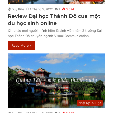
Duy Riba
1 Tháng 3, 2022
1
3.624
Review Đại học Thành Đô của một
du học sinh online
Xin chào mọi người, mình hiện là sinh viên năm 2 trường Đại
học Thành Đô chuyên ngành Visual Communication…
Read More »
Nhật Ký Du Học