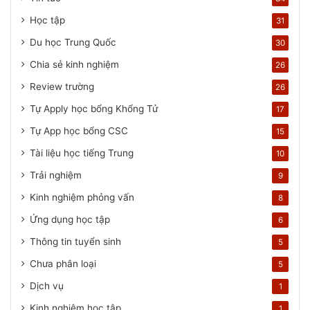
Học tập
31
Du học Trung Quốc
30
Chia sẻ kinh nghiệm
26
Review trường
26
Tự Apply học bổng Khổng Tử
17
Tự App học bổng CSC
15
Tài liệu học tiếng Trung
10
Trải nghiệm
9
Kinh nghiệm phỏng vấn
8
Ứng dụng học tập
6
Thông tin tuyển sinh
5
Chưa phân loại
5
Dịch vụ
1
Kinh nghiệm học tập
1