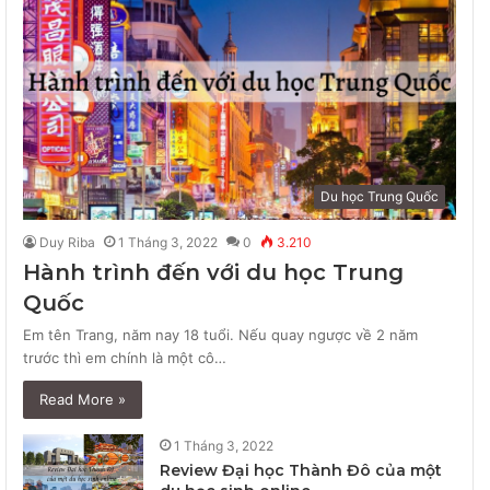
Du học Trung Quốc
Duy Riba
1 Tháng 3, 2022
0
3.210
Hành trình đến với du học Trung
Quốc
Em tên Trang, năm nay 18 tuổi. Nếu quay ngược về 2 năm
trước thì em chính là một cô…
Read More »
1 Tháng 3, 2022
Review Đại học Thành Đô của một