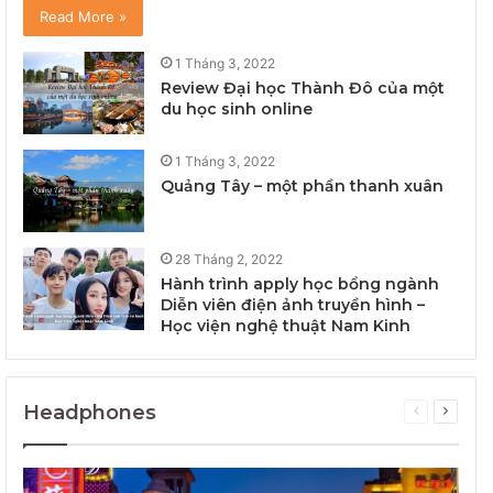
Secret Surf Shack (iPhone)
Read More »
11
02:55
1 Tháng 3, 2022
Secret Surf Shack (iPhone)
Review Đại học Thành Đô của một
12
02:55
du học sinh online
1 Tháng 3, 2022
Quảng Tây – một phần thanh xuân
28 Tháng 2, 2022
Hành trình apply học bổng ngành
Diễn viên điện ảnh truyền hình –
Học viện nghệ thuật Nam Kinh
Headphones
Previous
Next
page
page